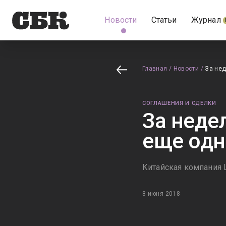
Новости
Статьи
Журнал
Главная
/
Новости
/
За нед
СОГЛАШЕНИЯ И СДЕЛКИ
За неде
еще одн
Китайская компания 
8 июня 2018