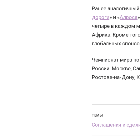
Ранее аналогичный 
дороги
» и «
Алроса
»
четыре в каждом м
Африка. Кроме тог
глобальных спонсо
Чемпионат мира по 
России: Москве, Са
Ростове-на-Дону, К
ТЕМЫ
Соглашения и сдел