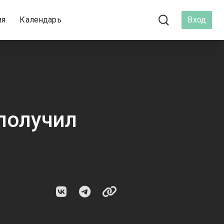
ия
Календарь
Вход
получил