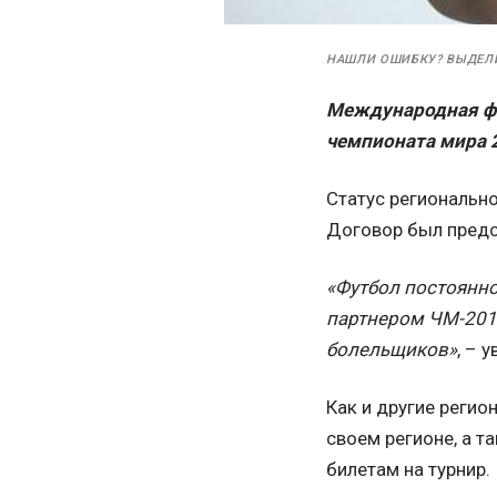
НАШЛИ ОШИБКУ? ВЫДЕЛ
Международная фе
чемпионата мира 
Статус регионально
Договор был предс
«Футбол постоянно
партнером ЧМ-201
болельщиков»
, – 
Как и другие реги
своем регионе, а т
билетам на турнир.