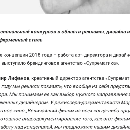
сиональный конкурсов в области рекламы, дизайна и
фирменный стиль
е концепции 2018 года – работа арт-директора и дизайн
 выступило брендинговое агентство «Супрематика».
ир Лифанов
, креативный директор агентства «Супремат
 году мы решили показать, что вообще из себя представ
ора. Мы понимаем ее как выбор нужного направления и
женных дизайнером. У режиссера-документалиста Мор
тное кино „Величайший фильм из всех когда-либо про
отошное видеодокументирование того, как этот фильм, 
работу над концепцией, мы предложили нашим дизайн