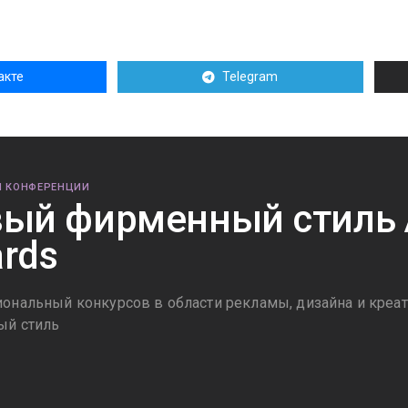
акте
Telegram
И КОНФЕРЕНЦИИ
ый фирменный стиль
rds
ональный конкурсов в области рекламы, дизайна и креа
ый стиль
8