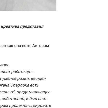
 креатива представил
ера как она есть. Автором
ика»:
ляет работа арт-
 умелое развитие идей,
гана Сперлока есть
данных“, представляющее
собственно, и был снят.
ерам продемонстрировать