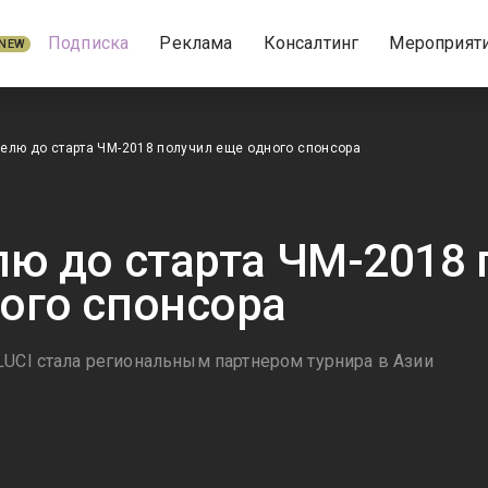
Подписка
Реклама
Консалтинг
Мероприят
NEW
елю до старта ЧМ-2018 получил еще одного спонсора
лю до старта ЧМ-2018 
ого спонсора
LUCI стала региональным партнером турнира в Азии