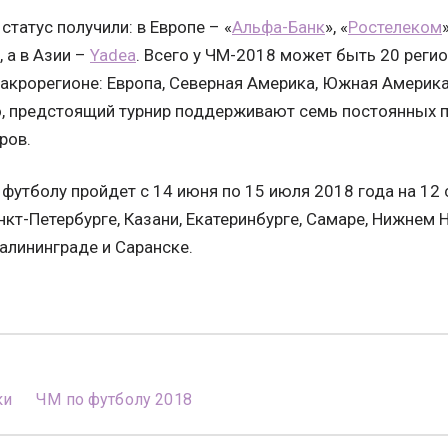
статус получили: в Европе – «
Альфа-Банк
», «
Ростелеком
»
, а в Азии –
Yadea
. Всего у ЧМ-2018 может быть 20 реги
акрорегионе: Европа, Северная Америка, Южная Америка,
о, предстоящий турнир поддерживают семь постоянных 
ров.
футболу пройдет с 14 июня по 15 июля 2018 года на 12 
нкт-Петербурге, Казани, Екатеринбурге, Самаре, Нижнем 
алининграде и Саранске.
ки
ЧМ по футболу 2018