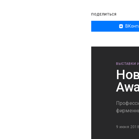
ПОДЕЛИТЬСЯ
ВКонт
ВЫСТАВКИ 
Нов
Awa
Професси
фирменн
9 июня 201