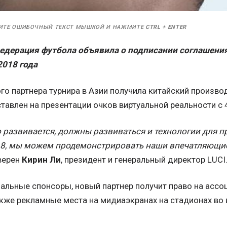
ИТЕ ОШИБОЧНЫЙ ТЕКСТ МЫШКОЙ И НАЖМИТЕ
CTRL
+
ENTER
дерация футбола объявила о подписании соглашения
2018 года
го партнера турнира в Азии получила китайский произво
тавлен на презентации очков виртуальной реальности с
 развивается, должны развиваться и технологии для п
8, мы можем продемонстрировать наши впечатляющи
уверен
Кирин Ли
, президент и генеральный директор LUCI
ональные спонсоры, новый партнер получит право на асс
акже рекламные места на мидиаэкранах на стадионах во 