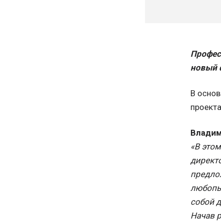
Профес
новый 
В основ
проекта
Владим
«В этом
директ
предло
любопы
собой д
Начав 