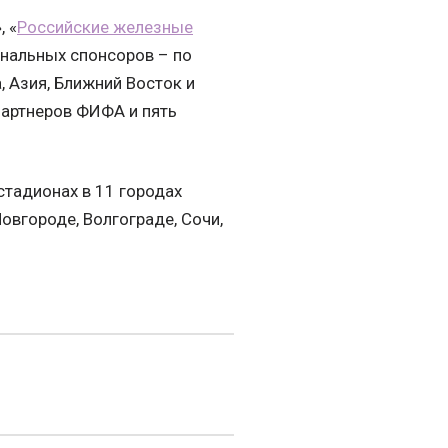
, «
Российские железные
ональных спонсоров – по
 Азия, Ближний Восток и
партнеров ФИФА и пять
стадионах в 11 городах
Новгороде, Волгограде, Сочи,