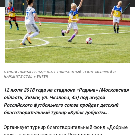
НАШЛИ ОШИБКУ? ВЫДЕЛИТЕ ОШИБОЧНЫЙ ТЕКСТ МЫШКОЙ И
НАЖМИТЕ
CTRL
+
ENTER
12 июля 2018 года на стадионе «Родина» (Московская
область, Химки, ул. Чкалова, 4а) под эгидой
Российского футбольного союза пройдет детский
благотворительный турнир «Кубок доброты».
Организует турнир благотворительный фонд «Добрые
дела», а поддерживают его Правительство