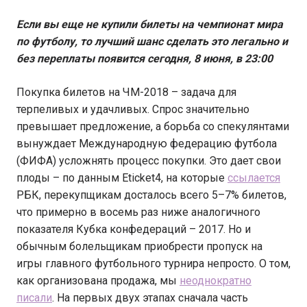
Если вы еще не купили билеты на чемпионат мира
по футболу, то лучший шанс сделать это легально и
без переплаты появится сегодня, 8 июня, в 23:00
Покупка билетов на ЧМ-2018 – задача для
терпеливых и удачливых. Спрос значительно
превышает предложение, а борьба со спекулянтами
вынуждает Международную федерацию футбола
(ФИФА) усложнять процесс покупки. Это дает свои
плоды – по данным Eticket4, на которые
ссылается
РБК, перекупщикам досталось всего 5–7% билетов,
что примерно в восемь раз ниже аналогичного
показателя Кубка конфедераций – 2017. Но и
обычным болельщикам приобрести пропуск на
игры главного футбольного турнира непросто. О том,
как организована продажа, мы
неоднократно
писали
. На первых двух этапах сначала часть