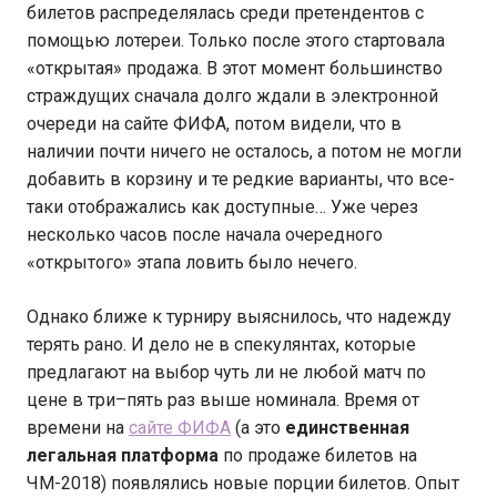
билетов распределялась среди претендентов с
помощью лотереи. Только после этого стартовала
«открытая» продажа. В этот момент большинство
страждущих сначала долго ждали в электронной
очереди на сайте ФИФА, потом видели, что в
наличии почти ничего не осталось, а потом не могли
добавить в корзину и те редкие варианты, что все-
таки отображались как доступные… Уже через
несколько часов после начала очередного
«открытого» этапа ловить было нечего.
Однако ближе к турниру выяснилось, что надежду
терять рано. И дело не в спекулянтах, которые
предлагают на выбор чуть ли не любой матч по
цене в три–пять раз выше номинала. Время от
времени на
сайте ФИФА
(а это
единственная
легальная платформа
по продаже билетов на
ЧМ-2018) появлялись новые порции билетов. Опыт