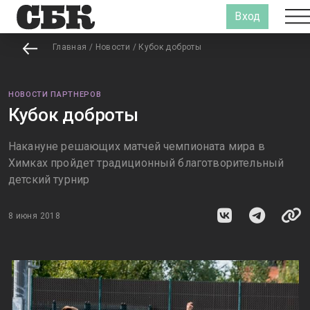
Вход
Главная
/
Новости
/
Кубок доброты
НОВОСТИ ПАРТНЕРОВ
Кубок доброты
Накануне решающих матчей чемпионата мира в
Химках пройдет традиционный благотворительный
детский турнир
8 июня 2018