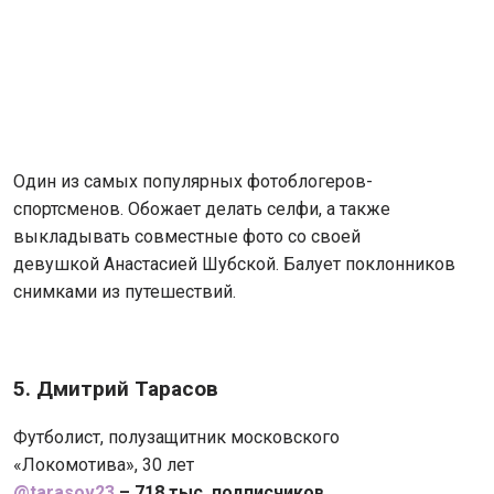
Один из самых популярных фотоблогеров-
спортсменов. Обожает делать селфи, а также
выкладывать совместные фото со своей
девушкой Анастасией Шубской. Балует поклонников
снимками из путешествий.
5.
Дмитрий Тарасов
Футболист, полузащитник московского
«Локомотива», 30 лет
@tarasov23
– 718 тыс. подписчиков