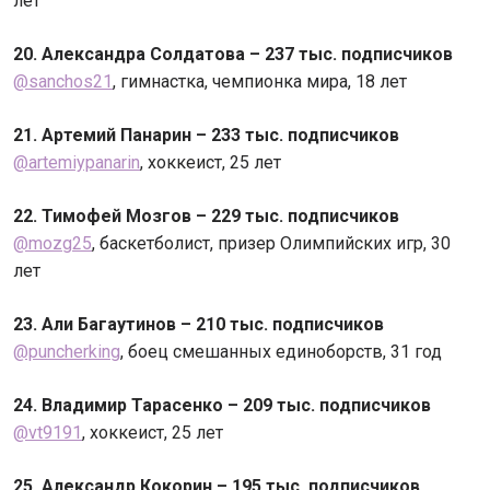
лет
20. Александра Солдатова – 237 тыс. подписчиков
@sanchos21
, гимнастка, чемпионка мира, 18 лет
21. Артемий Панарин – 233 тыс. подписчиков
@artemiypanarin
, хоккеист, 25 лет
22. Тимофей Мозгов – 229 тыс. подписчиков
@mozg25
, баскетболист, призер Олимпийских игр, 30
лет
23. Али Багаутинов – 210 тыс. подписчиков
@puncherking
, боец смешанных единоборств, 31 год
24. Владимир Тарасенко – 209 тыс. подписчиков
@vt9191
, хоккеист, 25 лет
25. Александр Кокорин – 195 тыс. подписчиков