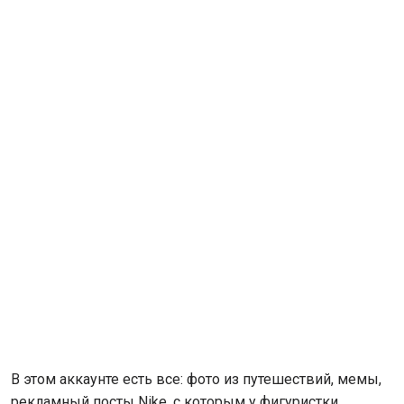
В этом аккаунте есть все: фото из путешествий, мемы,
рекламный посты Nike, с которым у фигуристки