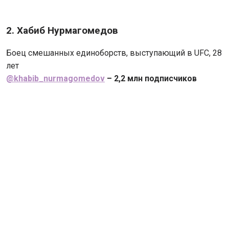
2. Хабиб Нурмагомедов
Боец смешанных единоборств, выступающий в UFC, 28
лет
@khabib_nurmagomedov
– 2,2 млн подписчиков