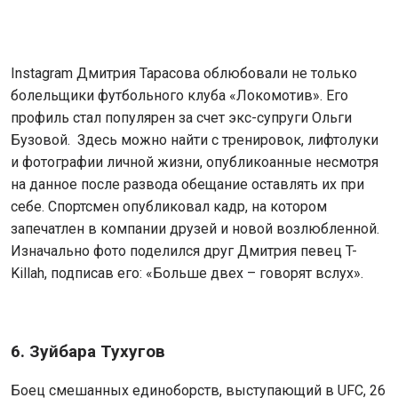
Instagram Дмитрия Тарасова облюбовали не только
болельщики футбольного клуба «Локомотив». Его
профиль стал популярен за счет экс-супруги Ольги
Бузовой. Здесь можно найти с тренировок, лифтолуки
и фотографии личной жизни, опубликоанные несмотря
на данное после развода обещание оставлять их при
себе. Спортсмен опубликовал кадр, на котором
запечатлен в компании друзей и новой возлюбленной.
Изначально фото поделился друг Дмитрия певец T-
Killah, подписав его: «Больше двех – говорят вслух».
6. Зуйбара Тухугов
Боец смешанных единоборств, выступающий в UFC, 26