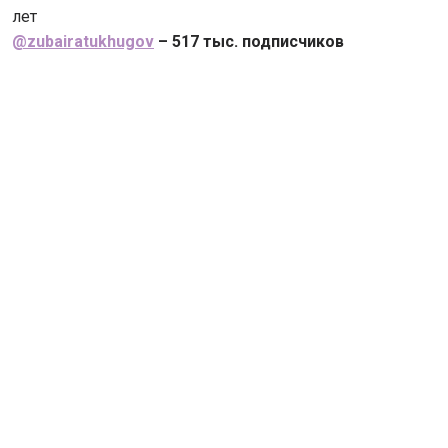
лет
@zubairatukhugov
– 517 тыс. подписчиков