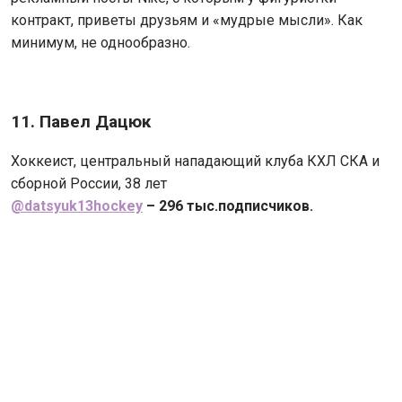
контракт, приветы друзьям и «мудрые мысли». Как
минимум, не однообразно.
11. Павел Дацюк
Хоккеист, центральный нападающий клуба КХЛ СКА и
сборной России, 38 лет
@datsyuk13hockey
– 296 тыс.подписчиков.