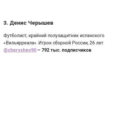
3. Денис Черышев
Футболист, крайний полузащитник испанского
«Вильярреала». Игрок сборной России, 26 лет
@cheryshev90
– 792 тыс. подписчиков