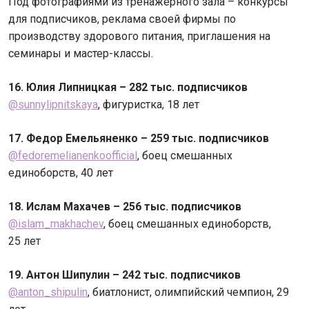
Под фотографиями из тренажерного зала – конкурсы
для подписчиков, реклама своей фирмы по
производству здорового питания, приглашения на
семинары и мастер-классы.
16. Юлия Липницкая – 282 тыс. подписчиков
@sunnylipnitskaya
, фигуристка, 18 лет
17. Федор Емельяненко – 259 тыс. подписчиков
@fedoremelianenkoofficial
, боец смешанных
единоборств, 40 лет
18. Ислам Махачев – 256 тыс. подписчиков
@islam_makhachev
, боец смешанных единоборств,
25 лет
19. Антон Шипулин – 242 тыс. подписчиков
@anton_shipulin
,
биатлонист, олимпийский чемпион, 29