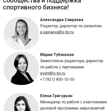
сообщества и поддержка
спортивного бизнеса!
Александра Савраева
Редактор, директор по развитию
a.savraeva@s-bc.ru
Мария Тубянская
Заместитель редактора, директор
по работе с партнерами
event@s-bc.ru
+7 (921) 900-10-50
Елена Григорьян
Менеджер по работе с участниками
деловой программы мероприятий