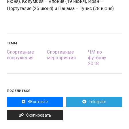
июня), Колумбия – Япония (19 июня), Иран –
Португалия (25 июня) и Панама – Тунис (28 июня).
ТЕМЫ
Спортивные
Спортивные
ЧМ по
сооружения
мероприятия
футболу
2018
ПОДЕЛИТЬСЯ
ВКонтакте
Telegram
Скопировать