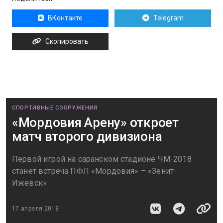
ВКонтакте
Telegram
Скопировать
СПОРТИВНЫЕ СООРУЖЕНИЯ
«Мордовия Арену» откроет
матч второго дивизиона
Первой игрой на саранском стадионе ЧМ-2018
станет встреча ПФЛ «Мордовия» – «Зенит-
Ижевск»
17 апреля 2018