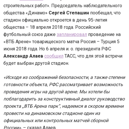
строительных работ». Председатель наблюдательного
общества «Динамо»
Сергей Степашин
пообещал, что
стадион официально откроется в день 95-летия
общества – 18 апреля 2018 года. Российский
футбольный союз даже
запланировал
проведение на
«ВТБ Арене» товарищеского матча Россия – Турция 5
июня 2018 года. Но 6 апреля и. о. президента РФС
Александр Алаев
сообщил
ТАСС, что для этой встречи
будет выбран другой стадион.
«Исходя из соображений безопасности, а также степени
готовности объекта, РФС рассматривает возможность
проведения игры на другой арене. Мы хотели бы
поблагодарить за конструктивный диалог руководство
проекта „ВТБ Арена парк“, надеемся в скором времени
провести на динамовском стадионе один из
официальных или контрольных матчей сборной
России»
, – сказал Алаев.