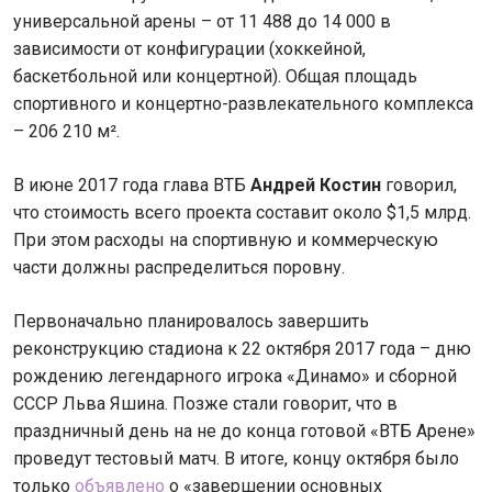
универсальной арены – от 11 488 до 14 000 в
зависимости от конфигурации (хоккейной,
баскетбольной или концертной). Общая площадь
спортивного и концертно-развлекательного комплекса
– 206 210 м².
В июне 2017 года глава ВТБ
Андрей Костин
говорил,
что стоимость всего проекта составит около $1,5 млрд.
При этом расходы на спортивную и коммерческую
части должны распределиться поровну.
Первоначально планировалось завершить
реконструкцию стадиона к 22 октября 2017 года – дню
рождению легендарного игрока «Динамо» и сборной
СССР Льва Яшина. Позже стали говорит, что в
праздничный день на не до конца готовой «ВТБ Арене»
проведут тестовый матч. В итоге, концу октября было
только
объявлено
о «завершении основных