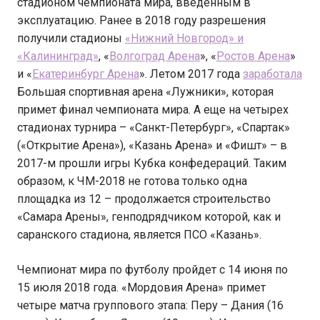
стадионом чемпионата мира, введенным в
эксплуатацию. Ранее в 2018 году разрешения
получили стадионы
«Нижний Новгород» и
«Калининград»
, «
Волгоград Арена
», «
Ростов Арена
»
и «
Екатеринбург Арена
». Летом 2017 года
заработала
Большая спортивная арена «Лужники», которая
примет финал чемпионата мира. А еще на четырех
стадионах турнира – «Санкт-Петербург», «Спартак»
(«Открытие Арена»), «Казань Арена» и «Фишт» – в
2017-м прошли игры Кубка конфедераций. Таким
образом, к ЧМ-2018 не готова только одна
площадка из 12 – продолжается строительство
«Самара Арены», генподрядчиком которой, как и
саранского стадиона, является ПСО «Казань».
Чемпионат мира по футболу пройдет с 14 июня по
15 июля 2018 года. «Мордовия Арена» примет
четыре матча группового этапа: Перу – Дания (16