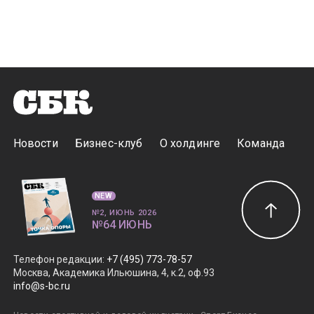
Новости
Бизнес-клуб
О холдинге
Команда
NEW
№2, ИЮНЬ 2026
№64 ИЮНЬ
Телефон редакции
:
+7 (495) 773-78-57
Москва, Академика Ильюшина, 4, к.2, оф.93
info@s-bc.ru