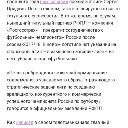
прошлого года
рассказывал
президент лиги Сергея
Прядкин. По его словам, также планируется отказ от
титульного спонсорства. В то же время, по слухам,
нынешний титульный партнер РФПЛ – компания
«Росгосстрах» – прекратит сотрудничество с
футбольным чемпионатом России после
сезона-2017/18. В новом логотипе нет указаний на
спонсоров, а так же изменено название лиги – из
него убрано слово «футбольная».
«Целью ребрендинга является формирование
современного узнаваемого образа, отражающего
стратегические задачи лиги по созданию
зрелищного, конкурентного и коммерчески
успешного чемпионата России по футболу», –
говорится в официальном заявлении РФПЛ.
Как
написал
в своем телеграм-канале главный