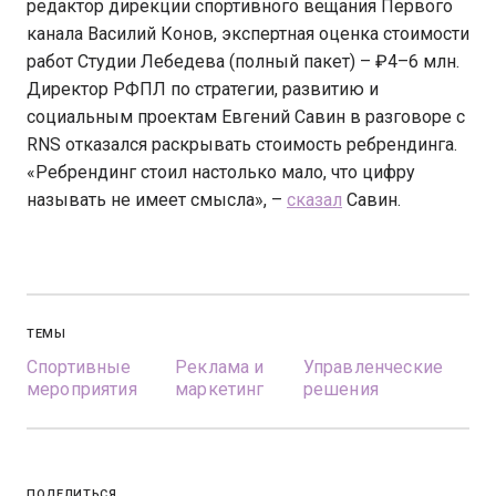
редактор дирекции спортивного вещания Первого
канала Василий Конов, экспертная оценка стоимости
работ Студии Лебедева (полный пакет) – ₽4–6 млн.
Директор РФПЛ по стратегии, развитию и
социальным проектам Евгений Савин в разговоре с
RNS отказался раскрывать стоимость ребрендинга.
«Ребрендинг стоил настолько мало, что цифру
называть не имеет смысла», –
сказал
Савин.
ТЕМЫ
Спортивные
Реклама и
Управленческие
мероприятия
маркетинг
решения
ПОДЕЛИТЬСЯ