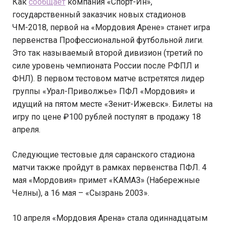
Как
сообщает
компания «Спорт-Ин»,
государственный заказчик новых стадионов
ЧМ-2018, первой на «Мордовия Арене» станет игра
первенства Профессиональной футбольной лиги.
Это так называемый второй дивизион (третий по
силе уровень чемпионата России после РФПЛ и
ФНЛ). В первом тестовом матче встретятся лидер
группы «Урал-Приволжье» ПФЛ «Мордовия» и
идущий на пятом месте «Зенит-Ижевск». Билеты на
игру по цене ₽100 рублей поступят в продажу 18
апреля.
Следующие тестовые для саранского стадиона
матчи также пройдут в рамках первенства ПФЛ. 4
мая «Мордовия» примет «КАМАЗ» (Набережные
Челны), а 16 мая – «Сызрань 2003».
10 апреля «Мордовия Арена» стала одиннадцатым