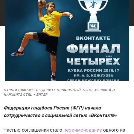
НАШЛИ ОШИБКУ? ВЫДЕЛИТЕ ОШИБОЧНЫЙ ТЕКСТ МЫШКОЙ И
НАЖМИТЕ
CTRL
+
ENTER
Федерация гандбола России (ФГР) начала
сотрудничество с социальной сетью «ВКонтакте»
Частью соглашения стало
переименование
одного из