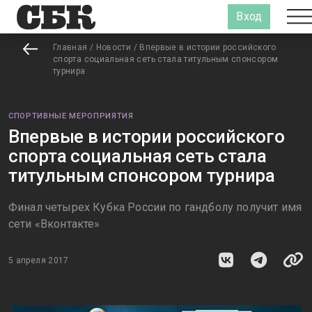
Вход
Главная
/
Новости
/
Впервые в истории российского
спорта социальная сеть стала титульным спонсором
турнира
СПОРТИВНЫЕ МЕРОПРИЯТИЯ
Впервые в истории российского
спорта социальная сеть стала
титульным спонсором турнира
Финал четырех Кубка России по гандболу получит имя
сети «Вконтакте»
5 апреля 2017