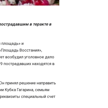
острадавшим в теракте в
я площадь» и
 «Площадь Восстания»,
ет возбудил уголовное дело
 49 пострадавших находятся в
Он принял решение направить
и Кубка Гагарина, семьям
реквизиты специальный счет