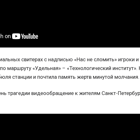
иальных свитерах с надписью «Нас не сломить» игроки и
 по маршруту «Удельная» – «Технологический институт»
бюля станции и почтила память жертв минутой молчания.
ень трагедии видеообращение к жителям Санкт-Петербур