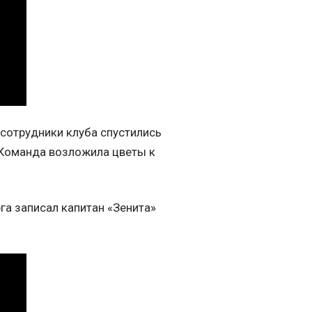
 сотрудники клуба спустились
. Команда возложила цветы к
га записал капитан «Зенита»