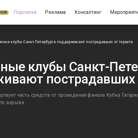
Подписка
Реклама
Консалтинг
Мероприят
NEW
вные клубы Санкт-Петербурга поддерживают пострадавших от теракта
ные клубы Санкт-Пете
ивают пострадавших 
твует часть средств от проведения финала Кубка Гагарин
те взрыва