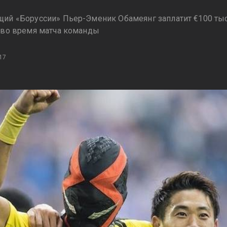
ий «Боруссии» Пьер-Эменик Обамеянг заплатит €100 тыс.
 во время матча команды
17