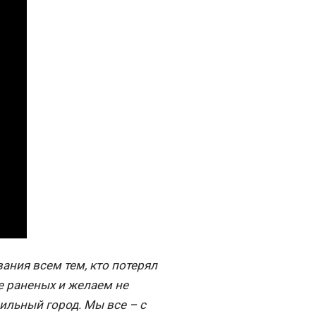
ния всем тем, кто потерял
е раненых и желаем не
сильный город. Мы все – с