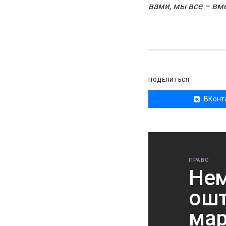
вами, мы все – вм
ПОДЕЛИТЬСЯ
ВКонт
ПРАВО
Нем
ошт
мар