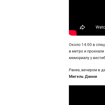
Около 14:00 в спец
в метро и проехали
мемориалу у вести
Ранее, вечером в д
Мигель Данни
.