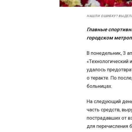
НАШЛИ ОШИБКУ? ВЫДЕЛ
Главные спортивн
городском метроп
В понедельник, 3 а
«Технологический и
удалось предотвра
о теракте. По посл
больницах.
На следующий день
часть средств, вы
пострадавших от в
для перечисления 