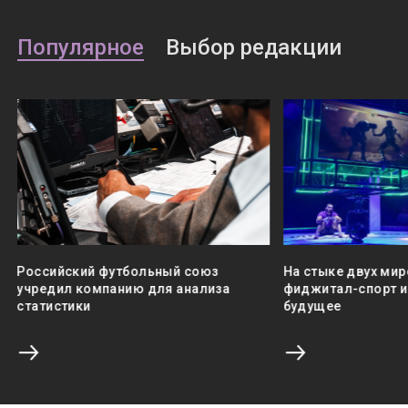
Популярное
Выбор редакции
Российский футбольный союз
На стыке двух мир
учредил компанию для анализа
фиджитал-спорт и 
статистики
будущее