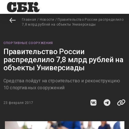
Главная
/
Новости
/
Правительство России распределило
7,8 млрд рублей на объекты Универсиады
СПОРТИВНЫЕ СООРУЖЕНИЯ
Правительство России
распределило 7,8 млрд рублей на
объекты Универсиады
Средства пойдут на строительство и реконструкцию
10 спортивных сооружений
23 февраля 2017