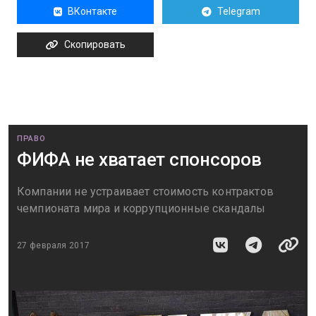
ВКонтакте
Telegram
Скопировать
ПРАВО
ФИФА не хватает спонсоров
Компании не устраивает стоимость контрактов
чемпионата мира и коррупционные скандалы
27 февраля 2017