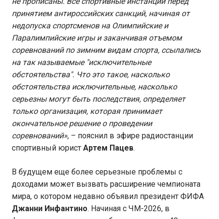
не прописаны. Все спортивные инстанции перед
принятием антироссийских санкций, начиная от
недопуска спортсменов на Олимпийские и
Паралимпийские игры и заканчивая отъемом
соревнований по зимним видам спорта, ссылались
на так называемые "исключительные
обстоятельства". Что это такое, насколько
обстоятельства исключительные, насколько
серьезны могут быть последствия, определяет
только организация, которая принимает
окончательное решение о проведении
соревнований»
, – пояснил в эфире радиостанции
спортивный юрист
Артем Пацев
.
В будущем еще более серьезные проблемы с
доходами может вызвать расширение чемпионата
мира, о котором недавно объявил президент ФИФА
Джанни Инфантино
. Начиная с ЧМ-2026, в