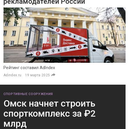
рекламодателей России
Рейтинг составил AdIndex
Adindex.ru
19 марта 2025
СПОРТИВНЫЕ СООРУЖЕНИЯ
Омск начнет строить
спорткомплекс за ₽2
млрд