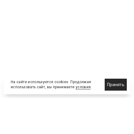
На сайте используются cookies. Продолжая
Принять
использовать сайт, вы принимаете
условия
.
Назначения и отставки
Выставки и конференции