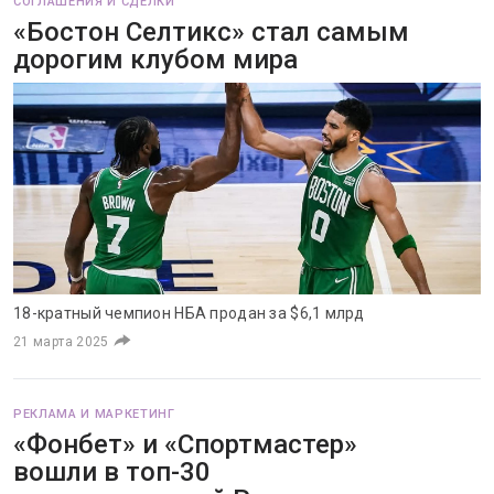
СОГЛАШЕНИЯ И СДЕЛКИ
«Бостон Селтикс» стал самым
дорогим клубом мира
18-кратный чемпион НБА продан за $6,1 млрд
21 марта 2025
РЕКЛАМА И МАРКЕТИНГ
«Фонбет» и «Спортмастер»
вошли в топ-30