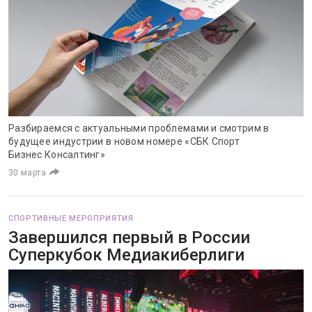
Разбираемся с актуальными проблемами и смотрим в
будущее индустрии в новом номере «СБК Спорт
Бизнес Консалтинг»
30 марта
СПОРТИВНЫЕ МЕРОПРИЯТИЯ
Завершился первый в России
Суперкубок Медиакиберлиги