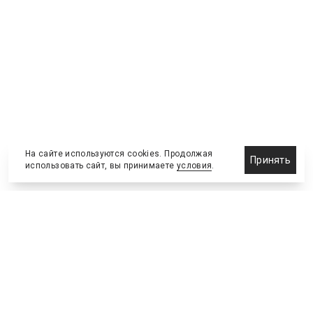
На сайте используются cookies. Продолжая
Принять
использовать сайт, вы принимаете
условия
.
Назначения и отставки
Выставки и конференции
Новости партнеров
Право