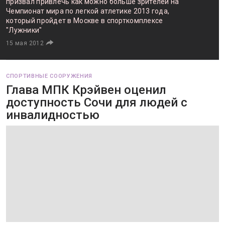
призвал привлечь как можно больше зрителей на
Чемпионат мира по легкой атлетике 2013 года,
который пройдет в Москве в спорткомплексе
"Лужники"
15 мая 2012
СПОРТИВНЫЕ СООРУЖЕНИЯ
Глава МПК Крэйвен оценил
доступность Сочи для людей с
инвалидностью