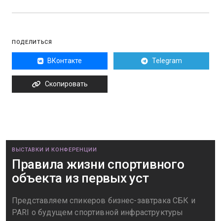
ПОДЕЛИТЬСЯ
ВКонтакте
Telegram
Скопировать
ВЫСТАВКИ И КОНФЕРЕНЦИИ
Правила жизни спортивного
объекта из первых уст
Представляем спикеров бизнес-завтрака СБК и
PARI о будущем спортивной инфраструктуры