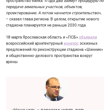
пространство банка.
«Года два займут процедуры по
передаче земельных участков, объектов,
проектирование. А потом начнется строительство»
,
– сказал глава региона. В целом, открытие нового
стадиона планируется не раньше 2030 года.
18 марта Ярославская область и «ПСБ»
объявили
всероссийский архитектурный
конкурс
эскизных
предложений по реконструкции стадиона «Шинник»
и общественно-делового пространства вокруг
арены.
«Наша цель – переосмыслить роль