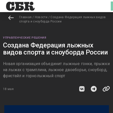
Главная
/
Новости
/
Создана Федерация лыжных видов
спорта и сноуборда России
УПРАВЛЕНЧЕСКИЕ РЕШЕНИЯ
Создана Федерация лыжных
видов спорта и сноуборда России
Новая организация объединит лыжные гонки, прыжки
на лыжах с трамплина, лыжное двоеборье, сноуборд,
фристайл и горнолыжный спорт
18 мая