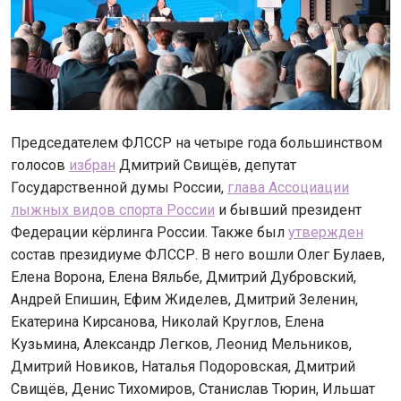
Председателем ФЛССР на четыре года большинством
голосов
избран
Дмитрий Свищёв, депутат
Государственной думы России,
глава Ассоциации
лыжных видов спорта России
и бывший президент
Федерации кёрлинга России. Также был
утвержден
состав президиуме ФЛССР. В него вошли Олег Булаев,
Елена Ворона, Елена Вяльбе, Дмитрий Дубровский,
Андрей Епишин, Ефим Жиделев, Дмитрий Зеленин,
Екатерина Кирсанова, Николай Круглов, Елена
Кузьмина, Александр Легков, Леонид Мельников,
Дмитрий Новиков, Наталья Подоровская, Дмитрий
Свищёв, Денис Тихомиров, Станислав Тюрин, Ильшат