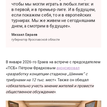
чтобы мы могли играть в любых лигах: и
в первой, и в премьер-лиге. И в будущем,
если покажем себя, то и в европейских
турнирах. Мы же живем не сегодняшним
днем, а смотрим в будущее».
Михаил Евраев
губернатор Ярославской области
В январе 2026-го Ераев на встрече с председателем
«ПСБ» Пётром Фрадковым
анонсировал
«разработку концепции стадиона „Шинник“ с
трибунами на 12 тыс. мест»
. Также он обещал
«обязательно учесть мнение жителей и провести
общественное обсуждение»
.