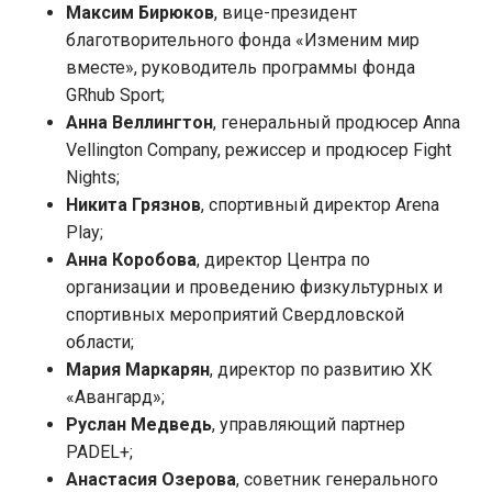
Максим Бирюков
, вице-президент
благотворительного фонда «Изменим мир
вместе», руководитель программы фонда
GRhub Sport;
Анна Веллингтон
, генеральный продюсер Anna
Vellington Company, режиссер и продюсер Fight
Nights;
Никита Грязнов
, спортивный директор Arena
Play;
Анна Коробова
, директор Центра по
организации и проведению физкультурных и
спортивных мероприятий Свердловской
области;
Мария Маркарян
, директор по развитию ХК
«Авангард»;
Руслан Медведь
, управляющий партнер
PADEL+;
Анастасия Озерова
, советник генерального