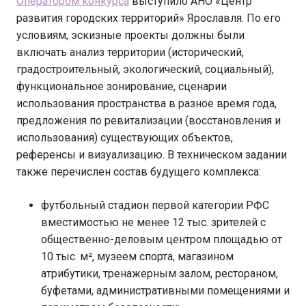
Оператором конкурса
выступило АНО «Центр
развития городских территорий» Ярославля. По его
условиям, эскизные проекты должны были
включать анализ территории (исторический,
градостроительный, экологический, социальный),
функциональное зонирование, сценарии
использования пространства в разное время года,
предложения по ревитализации (восстановления и
использования) существующих объектов,
референсы и визуализацию. В техническом задании
также перечислен состав будущего комплекса:
футбольный стадион первой категории РФС
вместимостью не менее 12 тыс. зрителей с
общественно-деловым центром площадью от
10 тыс. м², музеем спорта, магазином
атрибутики, тренажерным залом, рестораном,
буфетами, административными помещениями и