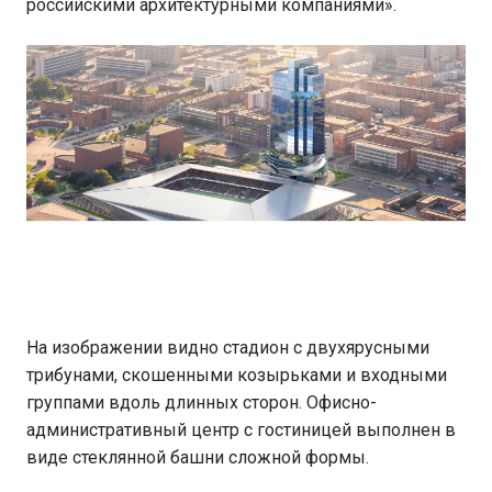
российскими архитектурными компаниями».
На изображении видно стадион с двухярусными
трибунами, скошенными козырьками и входными
группами вдоль длинных сторон. Офисно-
административный центр с гостиницей выполнен в
виде стеклянной башни сложной формы.