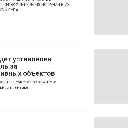
ЛЯ ФИЗКУЛЬТУРЫ ИЗ ИСПАНИИ И ИЗ-
ОВ КЛУБА
удет установлен
ль за
тивных объектов
венного совета при комитете
ежной политике