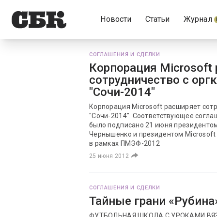
Новости
Статьи
Журнал
СОГЛАШЕНИЯ И СДЕЛКИ
Корпорация Microsoft
сотрудничество с орг
"Сочи-2014"
Корпорация Microsoft расширяет сот
"Сочи-2014". Соответствующее согла
было подписано 21 июня президенто
Чернышенко и президентом Microsof
в рамках ПМЭФ-2012
25 июня 2012
СОГЛАШЕНИЯ И СДЕЛКИ
Тайные грани «Рубина
ФУТБОЛЬНАЯ ШКОЛА С УРОКАМИ ВЯЗ