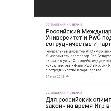
СОГЛАШЕНИЯ И СДЕЛКИ
Российский Междуна
Университет и PwC по
сотрудничестве и пар
Генеральный директор АНО «Россий
Университет», профессор Лев Белоусо
оказанию услуг Олимпийскому движе
консалтинговых фирм PwC в России Р
о сотрудничестве и партнерстве
24 мая 2012
СОГЛАШЕНИЯ И СДЕЛКИ
Для российских олимп
закон» на время Игр 