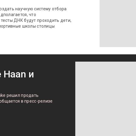
оздать научную систему отбора
дполагается, что
тесты ДНК будут проходить дети,
спортивные школы столицы
e Haan и
ike решил продать
ообщается в пресс-релизе