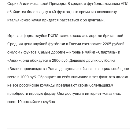
Серии А или испанской Примеры. В среднем футболка команды АПЛ
обойдется болельщику в 40 фунтов, в то время как поклоннику
итальянского клуба придется расстаться с 59 фунтами.
Игровая форма клубов РФПЛ также оказалась дороже британской.
Средняя цена клубной футболки в России составляет 2205 рублей –
около 47 фунтов. Самые дорогие – игровые майки «Спартака» и
«Анжи», они обойдутся в 2900 руб. Дешевле других футболка
«Волги» производства
Puma
, доступная сейчас по специальной цене
всего в 1000 руб. Обращает на себя внимание и тот факт, что далеко
не все российские команды предлагают своим болельщикам
приобрести игровую форму. Она доступна в интернет-магазинах
всего 10 российских клубов.