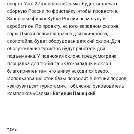
спорта. Уже 27 февраля «Салма» будет встречать
сборную России по фристайлу, чтобы провести в
Заполярье финал Кубка России по могулу и
акробатике. По проекту, на юго-западном склоне
горы Лысой появится трасса для ски-кросса,
слопстайла, будет оборудован детский склон. Для
обслуживания туристов будут работать два
подъемника. У подножия склона предусмотрена
площадка для тюбинга. «Юго-западный склон
благоприятен тем, что внизу находится озеро.
Использование этой базы позволит в летний период
«загрузиться» туристами», - объяснил руководитель
комплекса «Салма»
Евгений Паницкий
.
ТЕМЫ