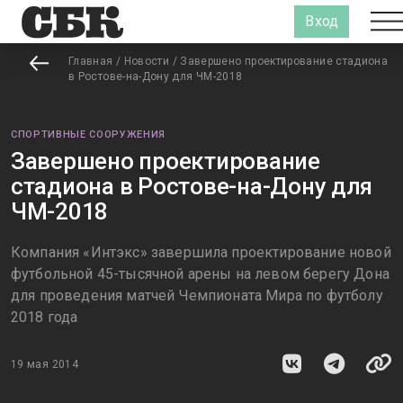
Вход
Главная
/
Новости
/
Завершено проектирование стадиона
в Ростове-на-Дону для ЧМ-2018
СПОРТИВНЫЕ СООРУЖЕНИЯ
Завершено проектирование
стадиона в Ростове-на-Дону для
ЧМ-2018
Компания «Интэкс» завершила проектирование новой
футбольной 45-тысячной арены на левом берегу Дона
для проведения матчей Чемпионата Мира по футболу
2018 года
19 мая 2014