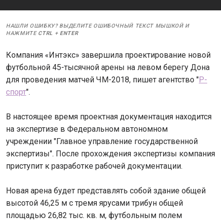
НАШЛИ ОШИБКУ? ВЫДЕЛИТЕ ОШИБОЧНЫЙ ТЕКСТ МЫШКОЙ И
НАЖМИТЕ
CTRL
+
ENTER
Компания «Интэкс» завершила проектирование новой
футбольной 45-тысячной арены на левом берегу Дона
для проведения матчей ЧМ-2018, пишет агентство "
Р-
спорт
".
В настоящее время проектная документация находится
на экспертизе в Федеральном автономном
учреждении "Главное управление государственной
экспертизы". После прохождения экспертизы компания
приступит к разработке рабочей документации.
Новая арена будет представлять собой здание общей
высотой 46,25 м с тремя ярусами трибун общей
площадью 26,82 тыс. кв. м, футбольным полем