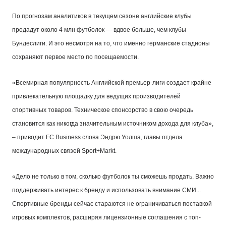
По прогнозам аналитиков в текущем сезоне английские клубы
продадут около 4 млн футболок — вдвое больше, чем клубы
Бундеслиги. И это несмотря на то, что именно германские стадионы
сохраняют первое место по посещаемости.
«Всемирная популярность Английской премьер-лиги создает крайне
привлекательную площадку для ведущих производителей
спортивных товаров. Техническое спонсорство в свою очередь
становится как никогда значительным источником дохода для клуба»,
– приводит
FC Business слова Эндрю Уолша, главы отдела
международных связей
Sport
+
Markt
.
«Дело не только в том, сколько футболок ты сможешь продать. Важно
поддерживать интерес к бренду и использовать внимание СМИ...
Спортивные бренды сейчас стараются не ограничиваться поставкой
игровых комплектов, расширяя лицензионные соглашения с топ-