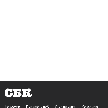
Новости
Бизнес-клуб
О холдинге
Команда