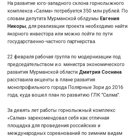
На развитие юго-западного склона горнолыжного
комплекса «Салма» потребуется 350 млн рублей. По
словам депутата Мурманской облдумы
Евгения
Никоры
, для реализации проекта необходимо найти
якорного инвестора или можно пойти по пути
государственно-частного партнерства.
22 февраля рабочая группа по модернизации под
председательством и.о. министра экономического
развития Мурманской области
Дмитрия Соснина
расставила акценты в плане развития
монопрофильного города Полярные Зори до 2016
года, куда вошел план по развитию ГЛК "Салма".
За девять лет работы горнолыжный комплекс
«Салма» зарекомендовал себя как отличная
площадка для проведения российских и
международных соревнований по зимним видам