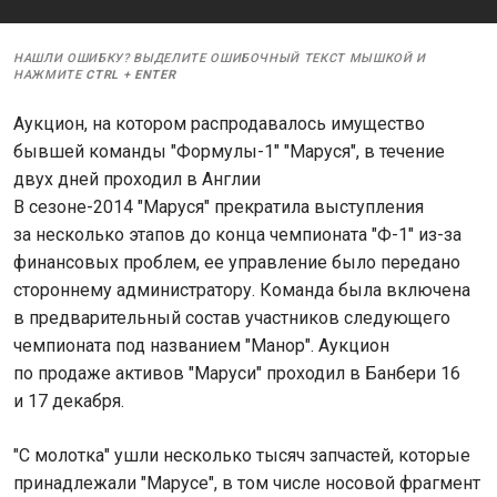
НАШЛИ ОШИБКУ? ВЫДЕЛИТЕ ОШИБОЧНЫЙ ТЕКСТ МЫШКОЙ И
НАЖМИТЕ
CTRL
+
ENTER
Аукцион, на котором распродавалось имущество
бывшей команды "Формулы-1" "Маруся", в течение
двух дней проходил в Англии
В сезоне-2014 "Маруся" прекратила выступления
за несколько этапов до конца чемпионата "Ф-1" из-за
финансовых проблем, ее управление было передано
стороннему администратору. Команда была включена
в предварительный состав участников следующего
чемпионата под названием "Манор". Аукцион
по продаже активов "Маруси" проходил в Банбери 16
и 17 декабря.
"С молотка" ушли несколько тысяч запчастей, которые
принадлежали "Марусе", в том числе носовой фрагмент