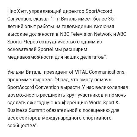
Нис Хэтт, управляющий директор SportAccord
Convention, сказал: “Г-н Виталь имеет более 35-
летний опыт работы на телевидении, включая
высокие должности в NBC Television Network и ABC
Sports. Через сотрудничество с одним из
основателей Sportel мы расширим
медиавозможности для наших делегатов”.
Уильям Виталь, президент of VITAL Communications,
прокомментировал: “Я рад, что смогу помочь
SportAccord Convention вырасти. У нас великолепная
возможность расширить круг участников и помочь
сделать ежегодную конференцию World Sport &
Business Summit обязательной к посещению для
всех секторов международного спортивного
сообщества”.