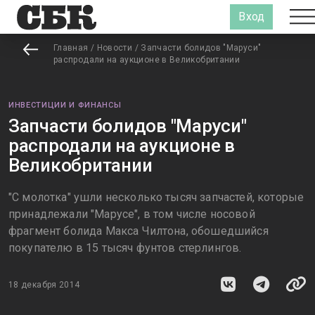
Вход
Главная
/
Новости
/
Запчасти болидов "Маруси"
распродали на аукционе в Великобритании
ИНВЕСТИЦИИ И ФИНАНСЫ
Запчасти болидов "Маруси"
распродали на аукционе в
Великобритании
"С молотка" ушли несколько тысяч запчастей, которые
принадлежали "Марусе", в том числе носовой
фрагмент болида Макса Чилтона, обошедшийся
покупателю в 15 тысяч фунтов стерлингов.
18 декабря 2014