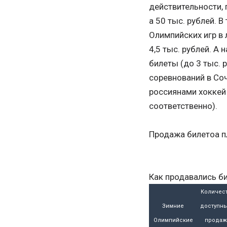
действительности, 
а 50 тыс. рублей. 
Олимпийских игр в
4,5 тыс. рублей. А
билеты (до 3 тыс. 
соревнований в Со
россиянами хоккей 
соответственно).
Продажа билетоа пл
Как продавались б
Количес
Зимние
доступны
Олимпийские
продаж