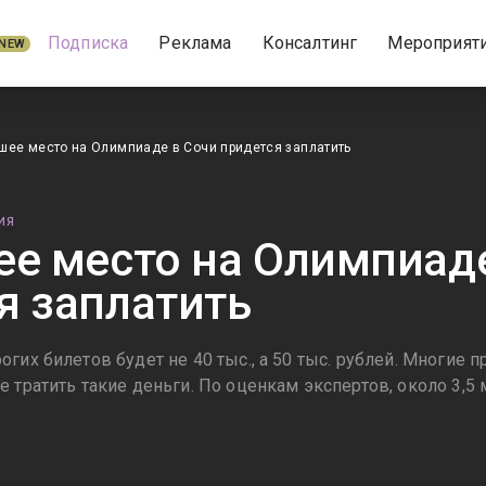
Подписка
Реклама
Консалтинг
Мероприят
NEW
шее место на Олимпиаде в Сочи придется заплатить
ИЯ
ее место на Олимпиад
я заплатить
гих билетов будет не 40 тыс., а 50 тыс. рублей. Многие 
 тратить такие деньги. По оценкам экспертов, около 3,5