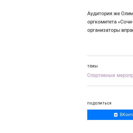
Аудитория же Олимп
оргкомитета «Сочи
организаторы впра
ТЕМЫ
Спортивные меропр
ПОДЕЛИТЬСЯ
ВКонт