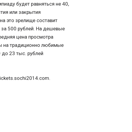
пиаду будет равняться не 40,
ытия или закрытия
на это зрелище составит
е за 500 рублей. На дешевые
средняя цена просмотра
ты на традиционно любимые
 до 23 тыс. рублей
ickets.sochi2014.com.