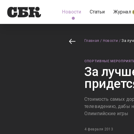
Новости
Статьи
Журнал
Главная
/
Новости
/
За луч
СПОРТИВНЫЕ МЕРОПРИЯТ
За лучш
придетс
Стоимость самых доро
телевидению, дабы не
Олимпийские игры
4 февраля 2013