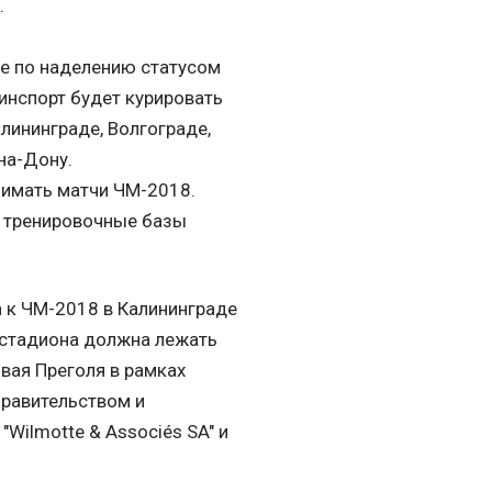
.
ие по наделению статусом
инспорт будет курировать
лининграде, Волгограде,
на-Дону.
нимать матчи ЧМ-2018.
а тренировочные базы
а к ЧМ-2018 в Калининграде
о стадиона должна лежать
вая Преголя в рамках
правительством и
Wilmotte & Associés SA" и