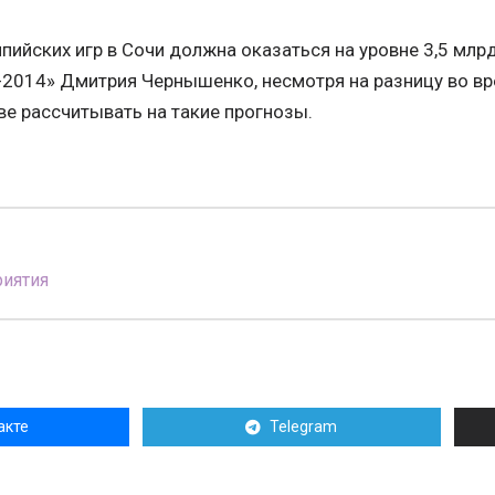
ийских игр в Сочи должна оказаться на уровне 3,5 млрд
-2014» Дмитрия Чернышенко, несмотря на разницу во вр
ве рассчитывать на такие прогнозы.
иятия
акте
Telegram