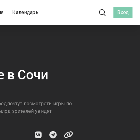
ия
Календарь
Вход
е в Сочи
предпочтут посмотреть игры по
 млрд зрителей увидят