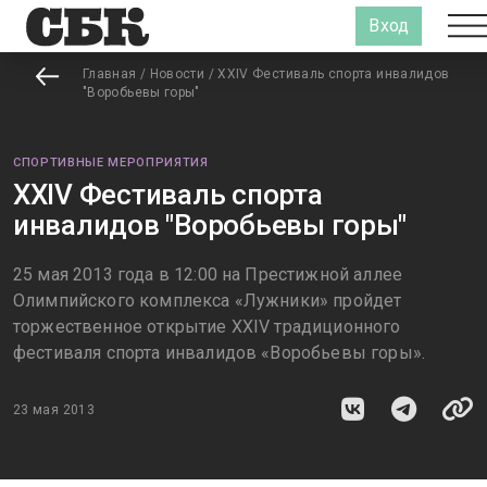
Вход
Главная
/
Новости
/
XXIV Фестиваль спорта инвалидов
"Воробьевы горы"
СПОРТИВНЫЕ МЕРОПРИЯТИЯ
XXIV Фестиваль спорта
инвалидов "Воробьевы горы"
25 мая 2013 года в 12:00 на Престижной аллее
Олимпийского комплекса «Лужники» пройдет
торжественное открытие XXIV традиционного
фестиваля спорта инвалидов «Воробьевы горы».
23 мая 2013