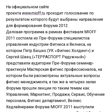
На официальном сайте
проекта
www.mioff.ru
проходит голосование по
результатом которого будут выбраны направления
для формирования Форума 2012.
Деловая программа в рамках фестиваля MIOFF
2011 состояла из Пре-Форума специалистов
управления индустрии Фитнеса и Велнеса, на
котором Пётр Бешко (УК «Фитнес Холдинг») и
Сергей Швец («ТЕРРАСПОРТ Радужный»)
представили аудитории Пре-Форума семинар-
практикум Мастерская фитнес профессионалов, на
котором были рассмотрены актуальные вопросы
фитнес менеджмента, а так же в четырех залах
Форума прошли лекции по таким темам как:
Управление, Маркетинг, Продажи, Сервис, Обучение
персонала, Фитнес департамент, Велнес.
Хедлайнерами Форума MIOFF 2011 выступили