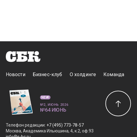
Новости
Бизнес-клуб
О холдинге
Команда
NEW
№2, ИЮНЬ 2026
№64 ИЮНЬ
Телефон редакции
:
+7 (495) 773-78-57
Москва, Академика Ильюшина, 4, к.2, оф.93
info@s-bc.ru