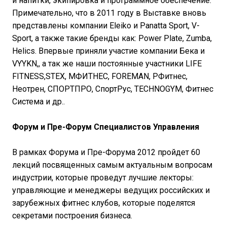
и напитки, экипировка и программное обеспечение.
Примечательно, что в 2011 году в Выставке вновь
представлены компании Eleiko и Panatta Sport, V-
Sport, а также такие бренды как: Power Plate, Zumba,
Helics. Впервые приняли участие компании Бека и
VYYKN,, а так же наши постоянные участники LIFE
FITNESS,STEX, МФИТНЕС, FOREMAN, РФитнес,
Неотрен, СПОРТПРО, СпортРус, TECHNOGYM, Фитнес
Система и др..
Форум и Пре-Форум Специалистов Управления
В рамках Форума и Пре-Форума 2012 пройдет 60
лекций посвященных самым актуальным вопросам
индустрии, которые проведут лучшие лекторы:
управляющие и менеджеры ведущих российских и
зарубежных фитнес клубов, которые поделятся
секретами построения бизнеса.