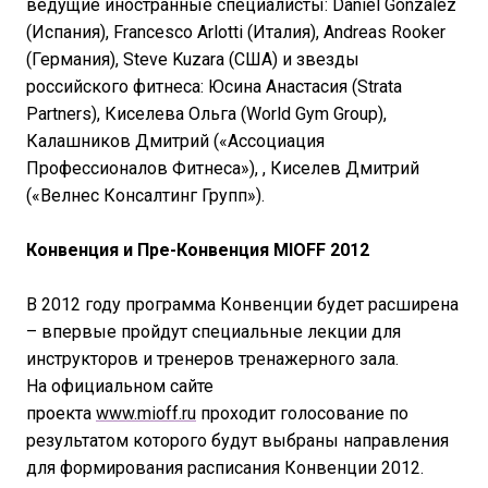
ведущие иностранные специалисты: Daniel Gonzalez
(Испания), Francesco Arlotti (Италия), Andreas Rooker
(Германия), Steve Kuzara (США) и звезды
российского фитнеса: Юсина Анастасия (Strata
Partners), Киселева Ольга (World Gym Group),
Калашников Дмитрий («Ассоциация
Профессионалов Фитнеса»), , Киселев Дмитрий
(«Велнес Консалтинг Групп»).
Конвенция и Пре-Конвенция MIOFF 2012
В 2012 году программа Конвенции будет расширена
– впервые пройдут специальные лекции для
инструкторов и тренеров тренажерного зала.
На официальном сайте
проекта
www.mioff.ru
проходит голосование по
результатом которого будут выбраны направления
для формирования расписания Конвенции 2012.