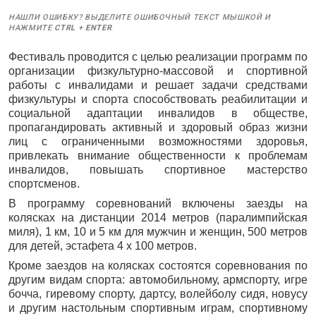
НАШЛИ ОШИБКУ? ВЫДЕЛИТЕ ОШИБОЧНЫЙ ТЕКСТ МЫШКОЙ И
НАЖМИТЕ
CTRL
+
ENTER
Фестиваль проводится с целью реализации программ по
организации физкультурно-массовой и спортивной
работы с инвалидами и решает задачи средствами
физкультуры и спорта способствовать реабилитации и
социальной адаптации инвалидов в обществе,
пропагандировать активный и здоровый образ жизни
лиц с ограниченными возможностями здоровья,
привлекать внимание общественности к проблемам
инвалидов, повышать спортивное мастерство
спортсменов.
В программу соревнований включены заезды на
колясках на дистанции 2014 метров (паралимпийская
миля), 1 км, 10 и 5 км для мужчин и женщин, 500 метров
для детей, эстафета 4 х 100 метров.
Кроме заездов на колясках состоятся соревнования по
другим видам спорта: автомобильному, армспорту, игре
бочча, гиревому спорту, дартсу, волейболу сидя, новусу
и другим настольным спортивным играм, спортивному