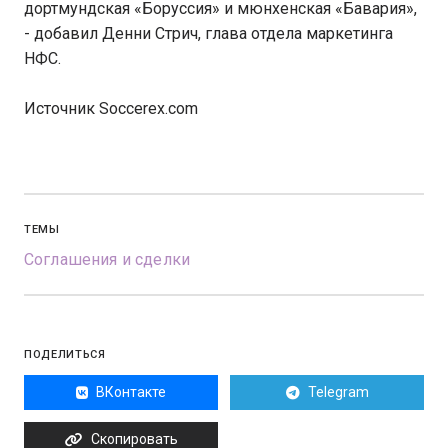
дортмундская «Боруссия» и мюнхенская «Бавария»,
- добавил Денни Стрич, глава отдела маркетинга
НФС.
Источник Soccerex.com
ТЕМЫ
Соглашения и сделки
ПОДЕЛИТЬСЯ
ВКонтакте
Telegram
Скопировать