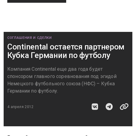
СОГЛАШЕНИЯ И СДЕЛКИ
Continental остается партнером
Кубка Германии по футболу
Компания Continental еще два года будет
спонсором главного соревнования под эгидой
Немецкого футбольного союза (НФС) – Кубка
Германии по футболу.
4 апреля 2012