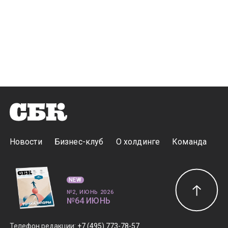
Новости
Бизнес-клуб
О холдинге
Команда
NEW
№2, ИЮНЬ 2026
№64 ИЮНЬ
Телефон редакции
:
+7 (495) 773-78-57