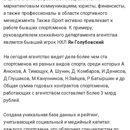
маркетинговым коммуникациям, юристы, финансисты,
а также профессионалы в области спортивного
менеджмента. Также iSport активно привлекает к
работе бывших спортсменов. К примеру,
руководителем хоккейного департамента агентства
является бывший игрок НХЛ
Ян Голубовский
.
На сегодня агентство ведет дела более чем ста
спортсменов из разных видов спорта, среди которых А.
Анюков, А. Тимощук, А. Шунин, Д. Комбаров, И.Денисов,
Д.Глушаков, М.Канунников, Н.Зайцев, Р.Батыршин и др.
Общая сумма годовых контрактов спортсменов,
работающих с агентством составляет более 3 млрд.
рублей.
Создана уникальная база данных и рейтинг,
учитывающий социальный и медийный капитал
каждого спортсмена, что облегчает специалистам по