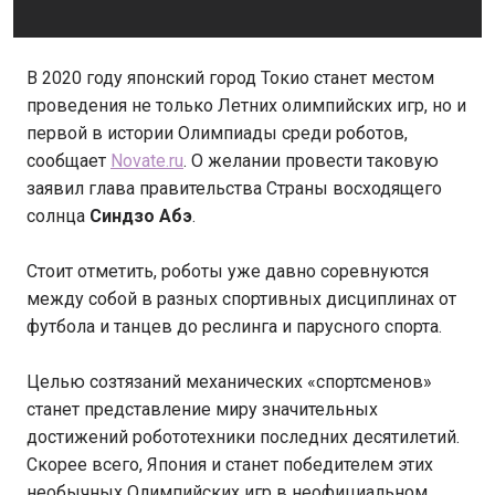
В 2020 году японский город Токио станет местом
проведения не только Летних олимпийских игр, но и
первой в истории Олимпиады среди роботов,
сообщает
Novate.ru
. О желании провести таковую
заявил глава правительства Страны восходящего
солнца
Синдзо Абэ
.
Стоит отметить, роботы уже давно соревнуются
между собой в разных спортивных дисциплинах от
футбола и танцев до реслинга и парусного спорта.
Целью созтязаний механических «спортсменов»
станет представление миру значительных
достижений робототехники последних десятилетий.
Скорее всего, Япония и станет победителем этих
необычных Олимпийских игр в неофициальном