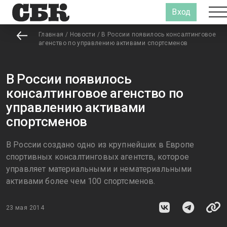
Вход
Главная
/
Новости
/
В России появилось консалтинговое
агенство по управлению активами спортсменов
В России появилось
консалтинговое агенство по
управлению активами
спортсменов
В России создано одно из крупнейших в Европе
спортивных консалтинговых агентств, которое
управляет материальными и нематериальными
активами более чем 100 спортсменов.
23 мая 2014