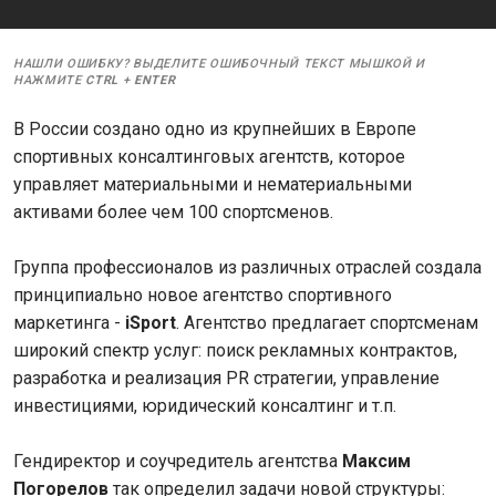
НАШЛИ ОШИБКУ? ВЫДЕЛИТЕ ОШИБОЧНЫЙ ТЕКСТ МЫШКОЙ И
НАЖМИТЕ
CTRL
+
ENTER
В России создано одно из крупнейших в Европе
спортивных консалтинговых агентств, которое
управляет материальными и нематериальными
активами более чем 100 спортсменов.
Группа профессионалов из различных отраслей создала
принципиально новое агентство спортивного
маркетинга -
iSport
. Агентство предлагает спортсменам
широкий спектр услуг: поиск рекламных контрактов,
разработка и реализация PR стратегии, управление
инвестициями, юридический консалтинг и т.п.
Гендиректор и соучредитель агентства
Максим
Погорелов
так определил задачи новой структуры: