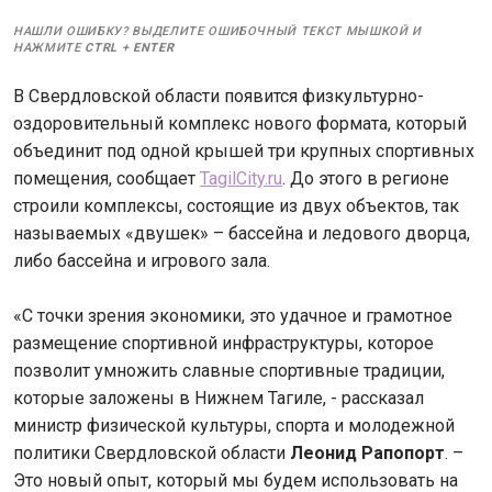
НАШЛИ ОШИБКУ? ВЫДЕЛИТЕ ОШИБОЧНЫЙ ТЕКСТ МЫШКОЙ И
НАЖМИТЕ
CTRL
+
ENTER
В Свердловской области появится физкультурно-
оздоровительный комплекс нового формата, который
объединит под одной крышей три крупных спортивных
помещения, сообщает
TagilCity.ru
. До этого в регионе
строили комплексы, состоящие из двух объектов, так
называемых «двушек» – бассейна и ледового дворца,
либо бассейна и игрового зала.
«С точки зрения экономики, это удачное и грамотное
размещение спортивной инфраструктуры, которое
позволит умножить славные спортивные традиции,
которые заложены в Нижнем Тагиле, - рассказал
министр физической культуры, спорта и молодежной
политики Свердловской области
Леонид Рапопорт
. –
Это новый опыт, который мы будем использовать на