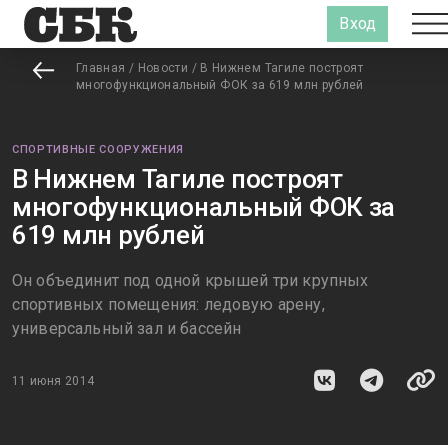
Вход
Главная
/
Новости
/
В Нижнем Тагиле построят
многофункциональный ФОК за 619 млн рублей
СПОРТИВНЫЕ СООРУЖЕНИЯ
В Нижнем Тагиле построят
многофункциональный ФОК за
619 млн рублей
Он объединит под одной крышей три крупных
спортивных помещения: ледовую арену,
универсальный зал и бассейн
11 июня 2014