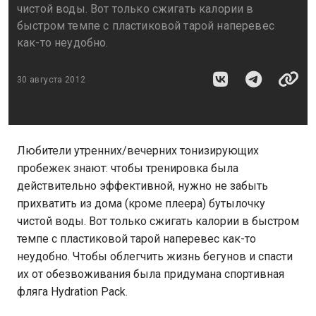
чистой воды. Вот только сжигать калории в
быстром темпе с пластиковой тарой наперевес
как-то неудобно.
30 августа 2012
Любители утренних/вечерних тонизирующих
пробежек знают: чтобы тренировка была
действительно эффективной, нужно не забыть
прихватить из дома (кроме плеера) бутылочку
чистой воды. Вот только сжигать калории в быстром
темпе с пластиковой тарой наперевес как-то
неудобно. Чтобы облегчить жизнь бегунов и спасти
их от обезвоживания была придумана спортивная
фляга Hydration Pack.