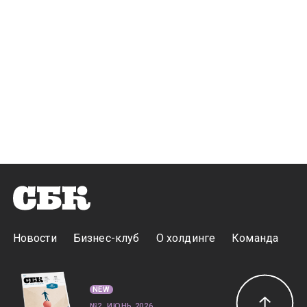
Новости
Бизнес-клуб
О холдинге
Команда
NEW
№2, ИЮНЬ 2026