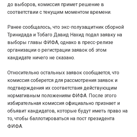
до выборов, комиссия примет решение в
соответствии с текущим моментом времени.
Ранее сообщалось, что экс-полузащитник сборной
Тринидада и Тобаго Давид Нахид подал заявку на
выборы главы ФИФА, однако в пресс-релизе
организации о регистрации заявок об этом
кандидате ничего не сказано.
Относительно остальных заявок сообщается, что
комиссия соберется для рассмотрения заявок и
подтверждения их соответствия действующим
нормативным положениям ФИФА. После этого
избирательная комиссия официально признает и
объявит кандидатов, которые будут иметь право на
то, чтобы баллотироваться на пост президента
ФИФА.