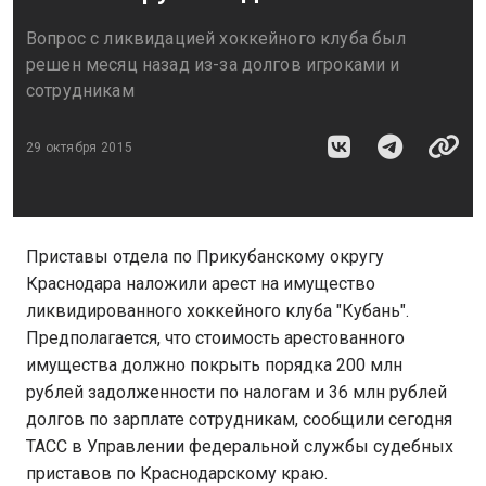
Вопрос с ликвидацией хоккейного клуба был
решен месяц назад из-за долгов игроками и
сотрудникам
29 октября 2015
Приставы отдела по Прикубанскому округу
Краснодара наложили арест на имущество
ликвидированного хоккейного клуба "Кубань".
Предполагается, что стоимость арестованного
имущества должно покрыть порядка 200 млн
рублей задолженности по налогам и 36 млн рублей
долгов по зарплате сотрудникам, сообщили сегодня
ТАСС в Управлении федеральной службы судебных
приставов по Краснодарскому краю.