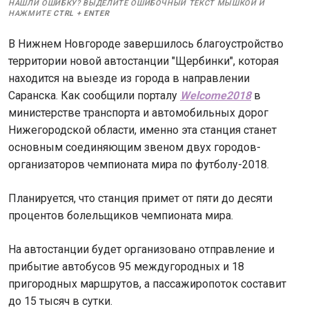
НАШЛИ ОШИБКУ? ВЫДЕЛИТЕ ОШИБОЧНЫЙ ТЕКСТ МЫШКОЙ И
НАЖМИТЕ
CTRL
+
ENTER
В Нижнем Новгороде завершилось благоустройство
территории новой автостанции "Щербинки", которая
находится на выезде из города в направлении
Саранска. Как сообщили порталу
Welcome2018
в
министерстве транспорта и автомобильных дорог
Нижегородской области, именно эта станция станет
основным соединяющим звеном двух городов-
организаторов чемпионата мира по футболу-2018.
Планируется, что станция примет от пяти до десяти
процентов болельщиков чемпионата мира.
На автостанции будет организовано отправление и
прибытие автобусов 95 междугородных и 18
пригородных маршрутов, а пассажиропоток составит
до 15 тысяч в сутки.