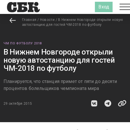
Вход
Главная
/
Новости
/
В Нижнем Новгороде открыли новую
автостанцию для гостей ЧМ-2018 по футболу
ЧМ ПО ФУТБОЛУ 2018
В Нижнем Новгороде открыли
новую автостанцию для гостей
ЧМ-2018 по футболу
Планируется, что станция примет от пяти до десяти
процентов болельщиков чемпионата мира
29 октября 2015