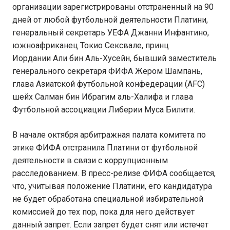
организации зарегистрированы отстраненный на 90
дней от любой футбольной деятельности Платини,
генеральный секретарь УЕФА Джанни Инфантино,
южноафриканец Токио Сексвале, принц
Иордании Али бин Аль-Хусейн, бывший заместитель
генерального секретаря ФИФА Жером Шампань,
глава Азиатской футбольной конфедерации (AFC)
шейх Салман бин Ибрагим аль-Халифа и глава
Футбольной ассоциации Либерии Муса Билити.
В начале октября арбитражная палата комитета по
этике ФИФА отстранила Платини от футбольной
деятельности в связи с коррупционным
расследованием. В пресс-релизе ФИФА сообщается,
что, учитывая положение Платини, его кандидатура
не будет обработана специальной избирательной
комиссией до тех пор, пока для него действует
данный запрет. Если запрет будет снят или истечет