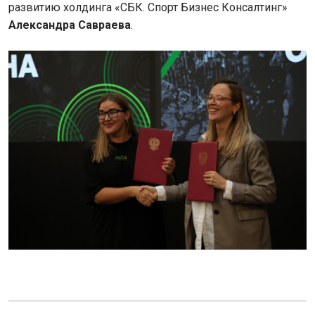
развитию холдинга «СБК. Спорт Бизнес Консалтинг»
Александра Савраева
.