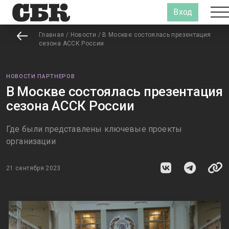
Вход
Главная
/
Новости
/
В Москве состоялась презентация
сезона АССК России
НОВОСТИ ПАРТНЕРОВ
В Москве состоялась презентация
сезона АССК России
Где были представлены ключевые проекты
организации
21 сентября 2023