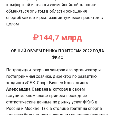
комфортной и отчасти «семейной» обстановке
обменяться опытом в области оснащения
спортобъектов и реализации «умных» проектов в
целом.
₽144,7 млрд
ОБЩИЙ ОБЪЕМ РЫНКА ПО ИТОГАМ 2022 ГОДА
ФКИС
По традиции, открыла завтрак его организатор и
гостеприимная хозяйка, директор по развитию
холдинга «СБК. Спорт Бизнес Консалтинг»
Александра
Савраева
, которая в своем
вступительном слове привела последние
статистические данные по рынку услуг ФКиС в
России и Москве. Так, в столице тратят на спорт в
два раза больше, чем в среднем по стране (средние