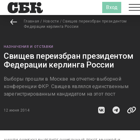
Вход
Главная
/
Новости
/
Свищев переизбран президентом
Федерации керлинга России
НАЗНАЧЕНИЯ И ОТСТАВКИ
Свищев переизбран президентом
Федерации керлинга России
Выборы прошли в Москве на отчетно-выборной
конференции ФКР. Свищев являлся единственным
зарегистрированным кандидатом на этот пост
12 июня 2014