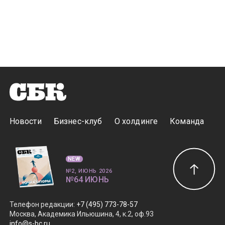
Новости
Бизнес-клуб
О холдинге
Команда
NEW
№2, ИЮНЬ 2026
№64 ИЮНЬ
Телефон редакции
:
+7 (495) 773-78-57
Москва, Академика Ильюшина, 4, к.2, оф.93
info@s-bc.ru