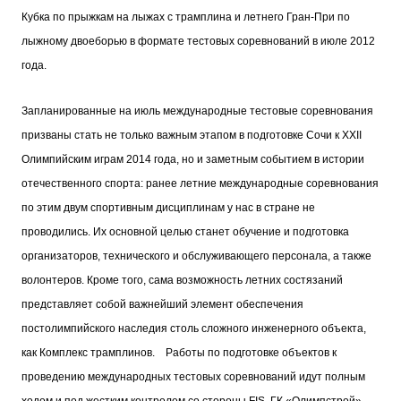
Кубка по прыжкам на лыжах с трамплина и летнего Гран-При по
лыжному двоеборью в формате тестовых соревнований в июле 2012
года.
Запланированные на июль международные тестовые соревнования
призваны стать не только важным этапом в подготовке Сочи к XXII
Олимпийским играм 2014 года, но и заметным событием в истории
отечественного спорта: ранее летние международные соревнования
по этим двум спортивным дисциплинам у нас в стране не
проводились. Их основной целью станет обучение и подготовка
организаторов, технического и обслуживающего персонала, а также
волонтеров. Кроме того, сама возможность летних состязаний
представляет собой важнейший элемент обеспечения
постолимпийского наследия столь сложного инженерного объекта,
как Комплекс трамплинов.
Работы по подготовке объектов к
проведению международных тестовых соревнований идут полным