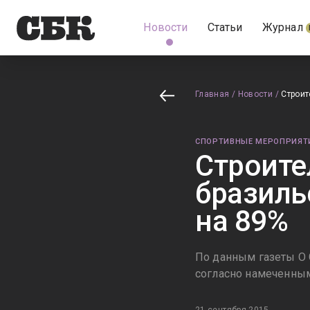
Новости
Статьи
Журнал
Главная
/
Новости
/
Строит
СПОРТИВНЫЕ МЕРОПРИЯТ
Строите
бразиль
на 89%
По данным газеты O 
согласно намеченны
21 сентября 2015