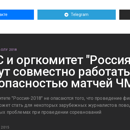
акте
Telegram
ОЛУ 2018
 и оргкомитет "Россия
ут совместно работать
опасностью матчей Ч
тете "Россия-2018" не опасаются того, что проведение ф
ожет стать для некоторых зарубежных журналистов пово
х проблемах при проведении соревнований
 2015