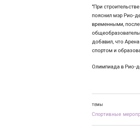
"При строительстве
пояснил мэр Рио-де
временными, после
общеобразовательн
добавил, что Арена
спортом и образов
Олимпиада в Рио-де
ТЕМЫ
Спортивные меропр