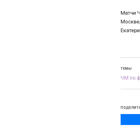
Матчи Ч
Москве,
Екатери
ТЕМЫ
ЧМ по ф
ПОДЕЛИТ