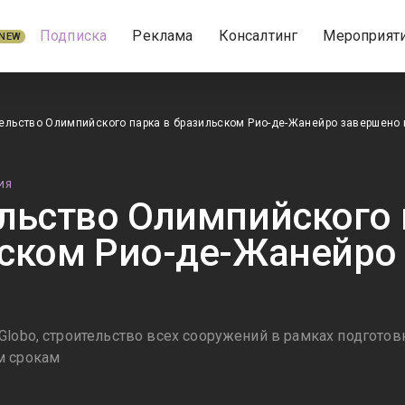
Подписка
Реклама
Консалтинг
Мероприят
NEW
ельство Олимпийского парка в бразильском Рио-де-Жанейро завершено 
ИЯ
льство Олимпийского 
ском Рио-де-Жанейро
Globo, строительство всех сооружений в рамках подготов
м срокам