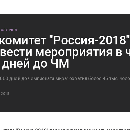
ОЛУ 2018
комитет "Россия-2018
вести мероприятия в ч
 дней до ЧМ
000 дней до чемпионата мира" охватил более 45 тыс. чел
 2015