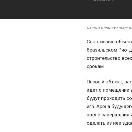
НАШЛИ ОШИБКУ? ВЫДЕЛ
Спортивные объект
бразильском Рио-де
строительство все
срокам.
Первый объект, рас
идет о помещении 
будут проходить с
игр. Арена будущег
после завершения И
сделать из нее зд