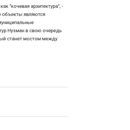
ак "кочевая архитектура", -
ые объекты являются
муниципальные
тур Нузман в свою очередь
орый станет мостом между