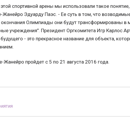
 этой спортивной арены мы использовали такое понятие, к
-Жанейро Эдуарду Паэс. - Ее суть в том, что возводим
 окончания Олимпиады они будут трансформированы в 
ые учреждения". Президент Оргкомитета Игр Карлос Ар
 будущего - это прекрасное название для объекта, кот
анием.
-Жанейро пройдет с 5 по 21 августа 2016 года.
иятия