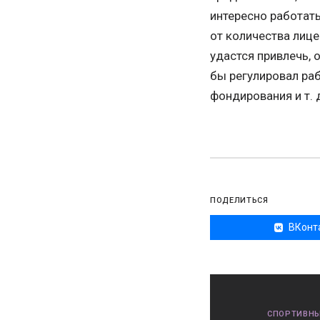
интересно работать
от количества лице
удастся привлечь,
бы регулировал раб
фондирования и т. 
ПОДЕЛИТЬСЯ
ВКонт
СПОРТИВНЫ