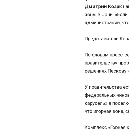
Дмитрий Козак
на
зоны в Сочи. «Если
администрации, чт
Представитель Коз
По словам пресс-с
правительству прор
решениях Пескову 
У правительства е
федеральных чинов
карусель» в посел
что игорная зона, с
Комплекс «Горная 