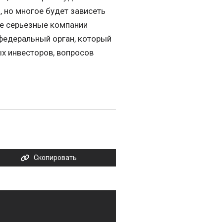
, но многое будет зависеть
ее серьезные компании
 федеральный орган, который
ых инвесторов, вопросов
Скопировать