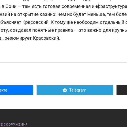
 в Сочи — там есть готовая современная инфраструктура
нзий на открытие казино: чем их будет меньше, тем бол
 объясняет Красовский. К тому же необходим отдельный
оту, создавал понятные правила — это важно для крупн
д., резюмирует Красовский.
акте
Telegram
Е СООРУЖЕНИЯ