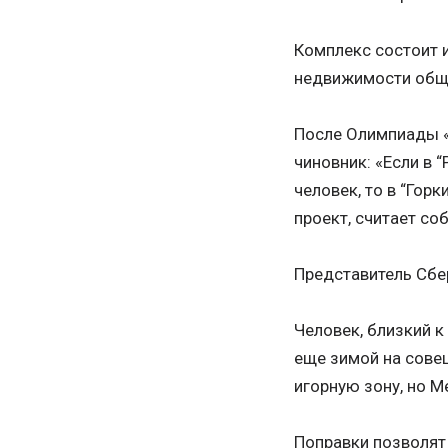
Комплекс состоит 
недвижимости общей
После Олимпиады «
чиновник: «Если в “
человек, то в “Гор
проект, считает со
Представитель Сбе
Человек, близкий к
еще зимой на сове
игорную зону, но 
Поправки позволят