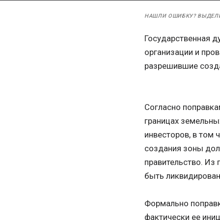
НАШЛИ ОШИБКУ? ВЫДЕЛ
Государственная ду
организации и пров
разрешившие созда
Согласно поправкам
границах земельны
инвесторов, в том 
создания зоны дол
правительство. Из 
быть ликвидирован
Формально поправк
фактически ее иниц