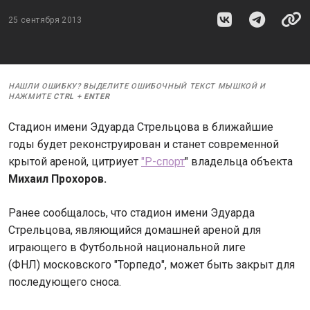
25 сентября 2013
НАШЛИ ОШИБКУ? ВЫДЕЛИТЕ ОШИБОЧНЫЙ ТЕКСТ МЫШКОЙ И
НАЖМИТЕ
CTRL
+
ENTER
Стадион имени Эдуарда Стрельцова в ближайшие
годы будет реконструирован и станет современной
крытой ареной, цитриует
"Р-спорт
" владельца объекта
Михаил Прохоров.
Ранее сообщалось, что стадион имени Эдуарда
Стрельцова, являющийся домашней ареной для
играющего в Футбольной национальной лиге
(ФНЛ) московского "Торпедо", может быть закрыт для
последующего сноса.