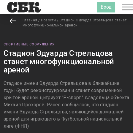
Вход
Главная
/
Новости
/
Стадион Эдуарда Стрельцова станет
многофункциональной ареной
СПОРТИВНЫЕ СООРУЖЕНИЯ
Стадион Эдуарда Стрельцова
станет многофункциональной
ареной
Стадион имени Эдуарда Стрельцова в ближайшие
годы будет реконструирован и станет современной
крытой ареной, цитриует "Р-спорт " владельца объекта
Михаил Прохоров. Ранее сообщалось, что стадион
имени Эдуарда Стрельцова, являющийся домашней
ареной для играющего в Футбольной национальной
лиге (ФНЛ)