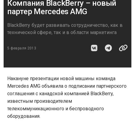
Компания BlackBerry – новый
партер Mercedes AMG
BlackBerry будет развивать сотрудничество, как в
технической сфере, так и в области маркетинга
5 февраля 2013
Накануне презентации новой машины команда
Mercedes AMG объявила о подписании партнерского
соглашения с канадской компанией BlackBerry,
известным производителем
телекоммуникационного и беспроводного
оборудования.