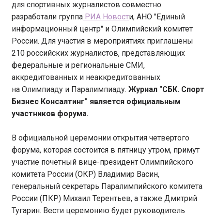
для спортивных журналистов совместно
разработали группа
РИА Новост
и, АНО "Единый
информационный центр" и Олимпийский комитет
России. Для участия в мероприятиях приглашены
210 российских журналистов, представляющих
федеральные и региональные СМИ,
аккредитованных и неаккредитованных
на Олимпиаду и Паралимпиаду.
Журнал "СБК. Спорт
Бизнес Консалтинг" является официальным
участников форума.
В официальной церемонии открытия четвертого
форума, которая состоится в пятницу утром, примут
участие почетный вице-президент Олимпийского
комитета России (ОКР) Владимир Васин,
генеральный секретарь Паралимпийского комитета
России (ПКР) Михаил Терентьев, а также Дмитрий
Тугарин. Вести церемонию будет руководитель