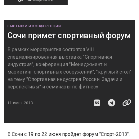
ВЫСТАВКИ И КОНФЕРЕНЦИИ
Сочи примет спортивный форум
В рамках мероприятия состоятся VIII
специализированная выставка "Спортивная
индустрия", конференция "Менеджмент и
маркетинг спортивных сооружений", "круглый стол"
на тему "Спортивная индустрия России. Задачи и
перспективы" и семинары по фитнесу
11 июня 2013
В Сочи с 19 по 22 июня пройдет форум "Спорт-2013".