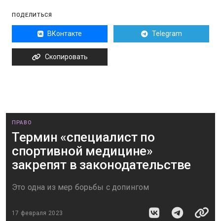
ПОДЕЛИТЬСЯ
ВКонтакте
Telegram
Скопировать
ПРАВО
Термин «специалист по
спортивной медицине»
закрепят в законодательстве
Это одна из мер борьбы с допингом
17 февраля 2023