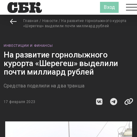
Вход
Главная
/
Новости
/
На развитие горнолыжного курорта
«Шерегеш» выделили почти миллиард рублей
ИНВЕСТИЦИИ И ФИНАНСЫ
На развитие горнолыжного
курорта «Шерегеш» выделили
почти миллиард рублей
Средства поделили на два транша
17 февраля 2023