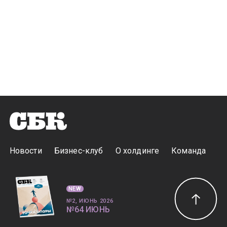
Новости
Бизнес-клуб
О холдинге
Команда
NEW
№2, ИЮНЬ 2026
№64 ИЮНЬ