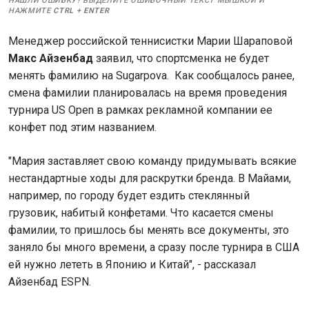
НАШЛИ ОШИБКУ? ВЫДЕЛИТЕ ОШИБОЧНЫЙ ТЕКСТ МЫШКОЙ И
НАЖМИТЕ
CTRL
+
ENTER
Менеджер российской теннисистки Марии Шараповой
Макс Айзенбад
заявил, что спортсменка не будет
менять фамилию на Sugarpova. Как сообщалось ранее,
смена фамилии планировалась на время проведения
турнира US Open в рамках рекламной компании ее
конфет под этим названием.
"Мария заставляет свою команду придумывать всякие
нестандартные ходы для раскрутки бренда. В Майами,
например, по городу будет ездить стеклянный
грузовик, набитый конфетами. Что касается смены
фамилии, то пришлось бы менять все документы, это
заняло бы много времени, а сразу после турнира в США
ей нужно лететь в Японию и Китай", - рассказал
Айзенбад ESPN.