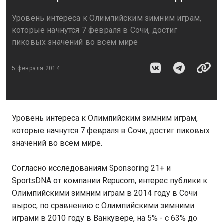
Уровень интереса к Олимпийским зимним играм,
которые начнутся 7 февраля в Сочи, достиг
пиковых значений во всем мире
5 февраля 2014
Уровень интереса к Олимпийским зимним играм,
которые начнутся 7 февраля в Сочи, достиг пиковых
значений во всем мире.
Согласно исследованиям Sponsoring 21+ и
SportsDNA от компании Repucom, интерес публики к
Олимпийскими зимним играм в 2014 году в Сочи
вырос, по сравнению с Олимпийскими зимними
играми в 2010 году в Ванкувере, на 5% - с 63% до