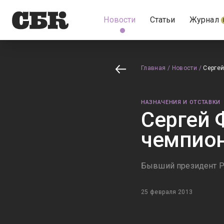
Новости
Статьи
Журнал
Главная
/
Новости
/
Сергей
НАЗНАЧЕНИЯ И ОТСТАВКИ
Сергей 
чемпио
Бывший президент РФ
25 февраля 2013