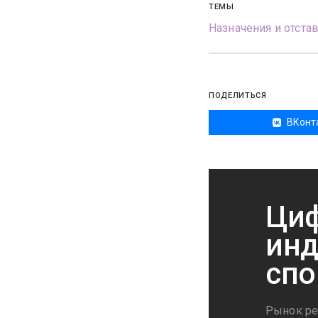
ТЕМЫ
Назначения и отста
ПОДЕЛИТЬСЯ
ВКонт
Циф
инд
спо
Рынок ре