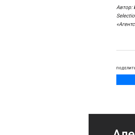
Автор:
Selecti
«Агентс
ПОДЕЛИТ
Але