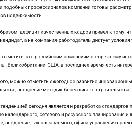
и подобных профессионалов компании готовы рассматри
тов недвижимости.
бразом, дефицит качественных кадров привел к тому, чт
кандидат, а не компания-работодатель диктует условия 
 отметить, что российским компаниям по-прежнему инт
пы, Великобритании, США, в последнее время есть интере
ого, можно отметить ежегодное развитие инновационны
льстве, внедрение методик бережливого строительства.
тенденцией сегодня является и разработка стандартов 
е календарного, сетевого и ресурсного планирования и
в, внедрение, так называемого, офиса управления проек