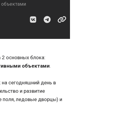
и объектами
 2 основных блока:
тивными объектами
.
 на сегодняшний день в
ельство и развитие
е поля, ледовые дворцы) и