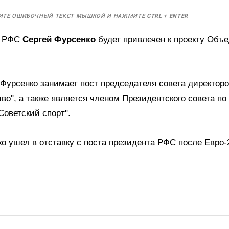
ИТЕ ОШИБОЧНЫЙ ТЕКСТ МЫШКОЙ И НАЖМИТЕ
CTRL
+
ENTER
т РФС
Сергей Фурсенко
будет привлечен к проекту Объе
.
Фурсенко занимает пост председателя совета директор
во", а также является членом Президентского совета п
Советский спорт".
о ушел в отставку с поста президента РФС после Евро-