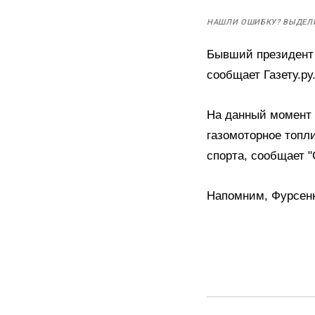
НАШЛИ ОШИБКУ? ВЫДЕЛ
Бывший президен
сообщает Газету.ру
На данный момент 
газомоторное топли
спорта, сообщает "
Напомним, Фурсенк