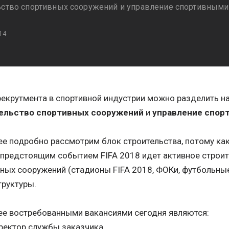
ьство спортивных сооружений и управление спортивным
14
екрутмента в спортивной индустрии можно разделить на
ельство спортивных сооружений
и
управление спор
е подробно рассмотрим блок строительства, потому как
 предстоящим событием FIFA 2018 идет активное строит
ных сооружений (стадионы FIFA 2018, ФОКи, футбольны
труктуры.
ее востребованными вакансиями сегодня являются:
ректор службы заказчика