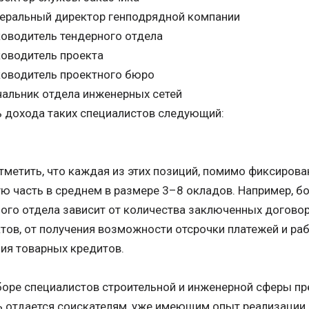
неральный директор генподрядной компании
ководитель тендерного отдела
ководитель проекта
ководитель проектного бюро
чальник отдела инженерных сетей
 дохода таких специалистов следующий:
тметить, что каждая из этих позиций, помимо фиксирова
ю часть в среднем в размере 3–8 окладов. Например, б
ого отдела зависит от количества заключенных догово
тов, от получения возможности отсрочки платежей и раб
ия товарных кредитов.
оре специалистов строительной и инженерной сферы пр
 отдается соискателям, уже имеющим опыт реализации