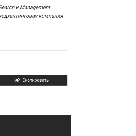
 Search и Management
 хедхантинговая компания
Скопировать