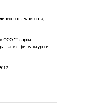
диненного чемпионата,
ов ООО "Газпром
о развитию физкультуры и
2012.