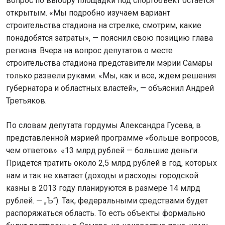
вопрос по выбору площадки под спортобъект остается
открытым. «Мы подробно изучаем вариант
строительства стадиона на стрелке, смотрим, какие
понадобятся затраты», — пояснил свою позицию глава
региона. Вчера на вопрос депутатов о месте
строительства стадиона представители мэрии Самары
только развели руками. «Мы, как и все, ждем решения
губернатора и областных властей», — объяснил Андрей
Третьяков.
По словам депутата гордумы Александра Гусева, в
представленной мэрией программе «больше вопросов,
чем ответов». «13 млрд рублей — большие деньги.
Придется тратить около 2,5 млрд рублей в год, которых
нам и так не хватает (доходы и расходы городской
казны в 2013 году планируются в размере 14 млрд
рублей. — „Ъ“). Так, федеральными средствами будет
распоряжаться область. То есть объекты формально