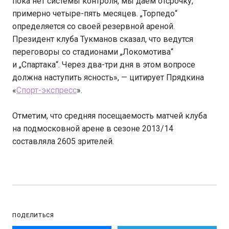
пока нет системы контроля, мы даём отсрочку,
примерно четыре-пять месяцев. „Торпедо“
определяется со своей резервной ареной.
Президент клуба Тукманов сказал, что ведутся
переговоры со стадионами „Локомотива“
и „Спартака“. Через два-три дня в этом вопросе
должна наступить ясность», — цитирует Прядкина
«
Спорт-экспресс
».
Отметим, что средняя посещаемость матчей клуба
на подмосковной арене в сезоне 2013/14
составляла 2605 зрителей.
ПОДЕЛИТЬСЯ