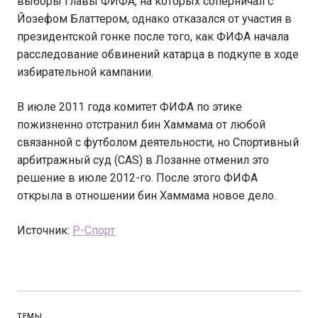
выборы главы ФИФА, на которых соперничал с
Йозефом Блаттером, однако отказался от участия в
президентской гонке после того, как ФИФА начала
расследование обвинений катарца в подкупе в ходе
избирательной кампании.
В июле 2011 года комитет ФИФА по этике
пожизненно отстранил бин Хаммама от любой
связанной с футболом деятельности, но Спортивный
арбитражный суд (CAS) в Лозанне отменил это
решение в июле 2012-го. После этого ФИФА
открыла в отношении бин Хаммама новое дело.
Источник:
Р-Спорт
ТЕМЫ