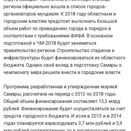
региона официально вошла в список городов-
организаторов мундиаля. К 2018 году областным и
городским властям предстоит выполнить большой
объем работ по приведению города в порядок в
соответствии с требованиями ФИФА. В основном
подготовкой к ЧМ-2018 будет заниматься
правительство региона. Строительство стадиона и
инфраструктуры будет финансироваться из областного
бюджета. Однако свой вклад в подготовку Самары к
чемпионату мира решили внести и городские власти.
Программа, разработанная и утвержденная мэрией
Самары, рассчитана на период с 2012 по 2018 годы.
Общий объем финансирования составляет 13,3 млрд
рублей. Финансирование будет осуществляться за счет
средств городского бюджета. И если в 2013 и в 2014
годах планируется израсходовать 3,7 млн рублей и 5,9
млн рублей соответственно, то в последующие четыре