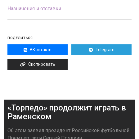
Назначения и отставки
ПОДЕЛИТЬСЯ
ВКонтакте
Telegram
Скопировать
«Торпедо» продолжит играть в
Раменском
Об этом заявил президент Российской футбольной
Премьер-лиги Сергей Прядкин