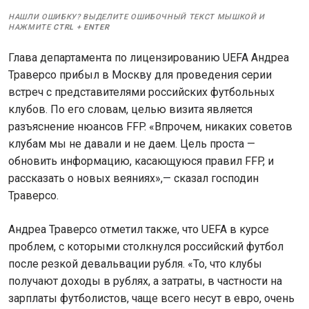
НАШЛИ ОШИБКУ? ВЫДЕЛИТЕ ОШИБОЧНЫЙ ТЕКСТ МЫШКОЙ И
НАЖМИТЕ
CTRL
+
ENTER
Глава департамента по лицензированию UEFA Андреа
Траверсо прибыл в Москву для проведения серии
встреч с представителями российских футбольных
клубов. По его словам, целью визита является
разъяснение нюансов FFP. «Впрочем, никаких советов
клубам мы не давали и не даем. Цель проста —
обновить информацию, касающуюся правил FFP, и
рассказать о новых веяниях»,— сказал господин
Траверсо.
Андреа Траверсо отметил также, что UEFA в курсе
проблем, с которыми столкнулся российский футбол
после резкой девальвации рубля. «То, что клубы
получают доходы в рублях, а затраты, в частности на
зарплаты футболистов, чаще всего несут в евро, очень