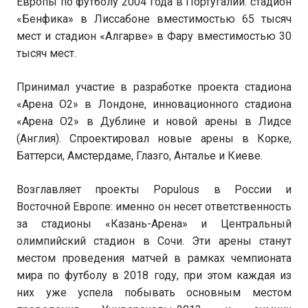
Европы по футболу 2004 года в Португалии: стадион
«Бенфика» в Лиссабоне вместимостью 65 тысяч
мест и стадион «Алгарве» в Фару вместимостью 30
тысяч мест.
Принимал участие в разработке проекта стадиона
«Арена О2» в Лондоне, инновационного стадиона
«Арена О2» в Дублине и новой арены в Лидсе
(Англия). Спроектировал новые арены в Корке,
Баттерси, Амстердаме, Глазго, Анталье и Киеве.
Возглавляет проекты Populous в России и
Восточной Европе: именно он несет ответственность
за стадионы «Казань-Арена» и Центральный
олимпийский стадион в Сочи. Эти арены станут
местом проведения матчей в рамках чемпионата
мира по футболу в 2018 году, при этом каждая из
них уже успела побывать основным местом