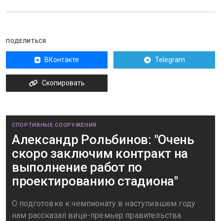
ПОДЕЛИТЬСЯ
ВКонтакте
Telegram
Скопировать
СПОРТИВНЫЕ СООРУЖЕНИЯ
Александр Рольбинов: "Очень
скоро заключим контракт на
выполнение работ по
проектированию стадиона"
О подготовке к чемпионату в наступившем году
нам рассказал вице-премьер правительства