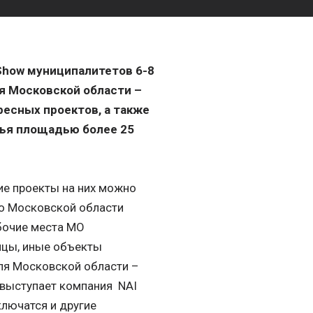
Show муниципалитетов 6-8
я Московской области –
ресных проектов, а также
ья площадью более 25
ие проекты на них можно
во Московской области
бочие места МО
ицы, иные объекты
еля Московской области –
 выступает компания NAI
ключатся и другие