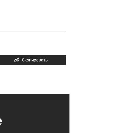
Скопировать
е