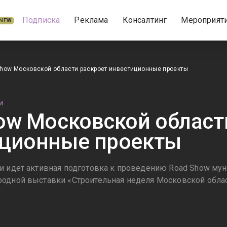
Подписка
Реклама
Консалтинг
Мероприят
NEW
how Московской области раскроет инвестиционные проекты
И
ow Московской област
иционные проекты
и идет активная подготовка к проведению Road Show муни
одной выставки «Строительная неделя Московской облас