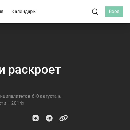
ия
Календарь
Вход
и раскроет
ципалитетов 6-8 августа в
ти – 2014»