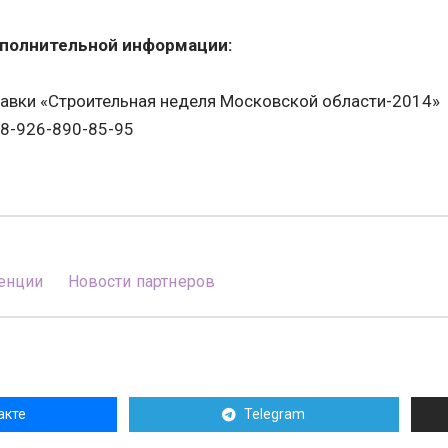
ополнительной информации:
авки «Строительная неделя Московской области-2014»
, 8-926-890-85-95
енции
Новости партнеров
акте
Telegram