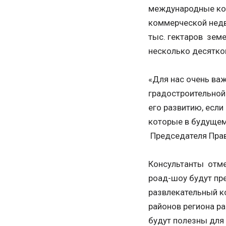
международные кон
коммерческой недв
тыс. гектаров зем
несколько десятко
«Для нас очень важ
градостроительной
его развитию, если
которые в будущем
Председателя Прав
Консультанты отмеч
роад-шоу будут пр
развлекательный к
районов региона ра
будут полезны для