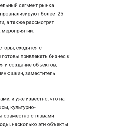
дельный сегмент рынка
 проанализируют более 25
и, а также рассмотрят
 мероприятии.
сторы, сходятся с
 готовы привлекать бизнес к
ся и создание объектов,
лянюшкин, заместитель
ми, и уже известно, что на
сы, культурно-
ы совместно с главами
годы, насколько эти объекты