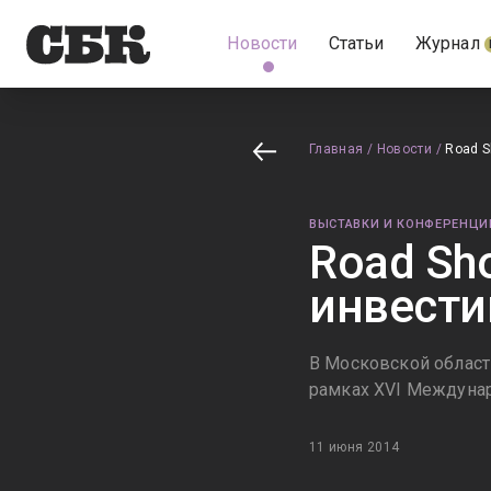
Новости
Статьи
Журнал
Главная
/
Новости
/
Road S
ВЫСТАВКИ И КОНФЕРЕНЦИ
Road Sh
инвест
В Московской област
рамках XVI Междунар
11 июня 2014