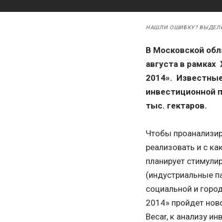
НАШЛИ ОШИБКУ? ВЫДЕЛ
В Московской обл
августа в рамках
2014». Известные
инвестиционной 
тыс. гектаров.
Чтобы проанализир
реализовать и с к
планирует стимули
(индустриальные п
социальной и горо
2014» пройдет нов
Becar, к анализу и