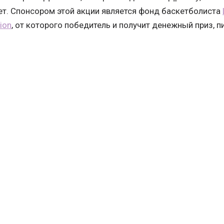
ет. Спонсором этой акции является фонд баскетболиста
ion
, от которого победитель и получит денежный приз, 