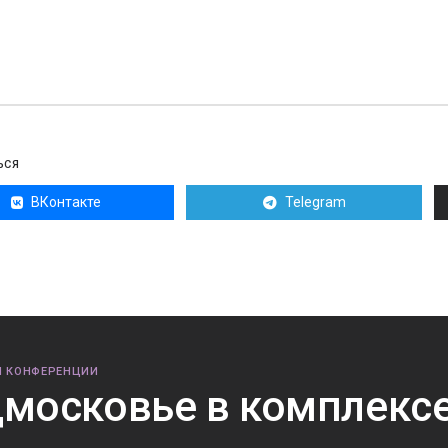
ЬСЯ
ВКонтакте
Telegram
И КОНФЕРЕНЦИИ
московье в комплекс