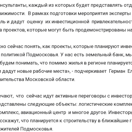
сультанты, каждый из которых будет представлять от
ижимости. В рамках подготовки мероприятия эксперты
ель и дадут оценку их инвестиционной привлекательност
в проектов, которые могут быть продемонстрированы на
но сейчас понять, как проекты, которые планируют инве
 политикой Подмосковья. У нас есть земельный банк, мы
 будем понимать, что помимо жилья в регионе планирует
 дадут новые рабочие места», - подчеркивает Герман Е
ительства Московской области.
ают, что сейчас идут активные переговоры с инвестора
едставлены следующие объекты: логистические комплек
омплекс, авиационный центр и многое другое. Инвестор
сскажут, что планируется к строительству в ближайшие 
 жителей Подмосковья.