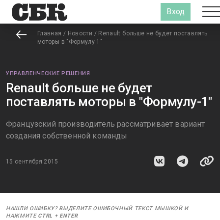
Вход
Главная
/
Новости
/
Renault больше не будет поставлять
моторы в "Формулу-1"
УПРАВЛЕНЧЕСКИЕ РЕШЕНИЯ
Renault больше не будет
поставлять моторы в "Формулу-1"
Французский производитель рассматривает вариант
создания собственной команды
15 сентября 2015
НАШЛИ ОШИБКУ? ВЫДЕЛИТЕ ОШИБОЧНЫЙ ТЕКСТ МЫШКОЙ И
НАЖМИТЕ
CTRL
+
ENTER