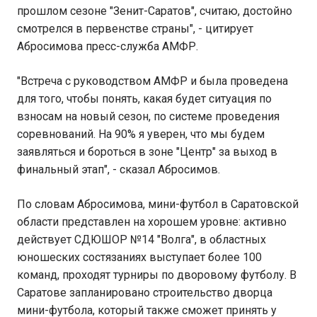
прошлом сезоне "Зенит-Саратов", считаю, достойно
смотрелся в первенстве страны", - цитирует
Абросимова пресс-служба АМФР.
"Встреча с руководством АМФР и была проведена
для того, чтобы понять, какая будет ситуация по
взносам на новый сезон, по системе проведения
соревнований. На 90% я уверен, что мы будем
заявляться и бороться в зоне "Центр" за выход в
финальный этап", - сказал Абросимов.
По словам Абросимова, мини-футбол в Саратовской
области представлен на хорошем уровне: активно
действует СДЮШОР №14 "Волга", в областных
юношеских состязаниях выступает более 100
команд, проходят турниры по дворовому футболу. В
Саратове запланировано строительство дворца
мини-футбола, который также сможет принять у