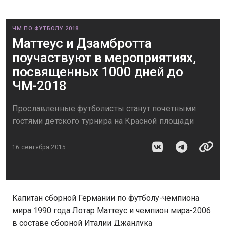
ЧМ ПО ФУТБОЛУ 2018
Маттеус и Дзамбротта
поучаствуют в мероприятиях,
посвященных 1000 дней до
ЧМ-2018
Прославленные футболисты станут почетными
гостями детского турнира на Красной площади
16 сентября 2015
Капитан сборной Германии по футболу-чемпиона
мира 1990 года Лотар Маттеус и чемпион мира-2006
в составе сборной Италии Джанлука