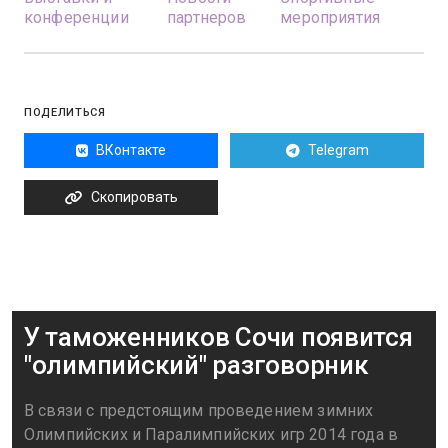
конференции
партнеров
мероприятия
ПОДЕЛИТЬСЯ
ВКонтакте
Telegram
Скопировать
У таможенников Сочи появится
"олимпийский" разговорник
В связи с предстоящим проведением зимних
Олимпийских и Паралимпийских игр 2014 года в