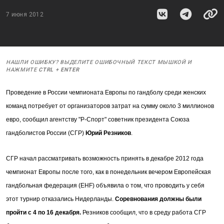
7 июня 2012
НАШЛИ ОШИБКУ? ВЫДЕЛИТЕ ОШИБОЧНЫЙ ТЕКСТ МЫШКОЙ И
НАЖМИТЕ
CTRL
+
ENTER
Проведение в России чемпионата Европы по гандболу среди женских
команд потребует от организаторов затрат на сумму около 3 миллионов
евро, сообщил агентству "Р-Спорт" советник президента Союза
гандболистов России (СГР)
Юрий Резников
.
СГР начал рассматривать возможность принять в декабре 2012 года
чемпионат Европы после того, как в понедельник вечером Европейская
гандбольная федерация (EHF) объявила о том, что проводить у себя
этот турнир отказались Нидерланды.
Соревнования должны были
пройти с 4 по 16 декабря.
Резников сообщил, что в среду работа СГР