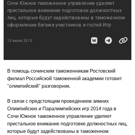
Сочи Южное таможенное управление уделяет
пристальное внимание подготовке должностных
лиц, которые будут задействованы в таможенном
оформлении багажа участников и гостей Игр
13 июня 2013
В помощь сочинским таможенникам Ростовский
филиал Российской таможенной академии готовит
"олимпийский" разговорник.
В связи с предстоящим проведением зимних
Олимпийских и Паралимпийских игр 2014 года в
Сочи Южное таможенное управление уделяет
пристальное внимание подготовке должностных лиц,
которые будут задействованы в таможенном