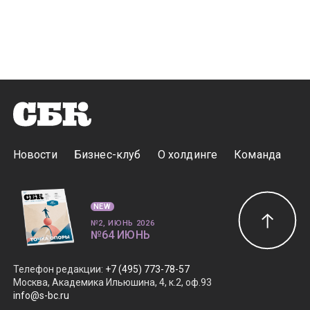
Новости
Бизнес-клуб
О холдинге
Команда
NEW
№2, ИЮНЬ 2026
№64 ИЮНЬ
Телефон редакции
:
+7 (495) 773-78-57
Москва, Академика Ильюшина, 4, к.2, оф.93
info@s-bc.ru