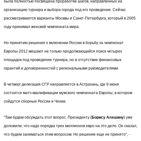
была полностью посвящена проработке шагов, направленных на
организацию турнира и выбора города под его проведение. Сейчас
рассматриваются варианты Москвы и Санкт-Петербурга, который в 2005
году принимал женский чемпионата мира.
Но принятию решения о включении России в борьбу за чемпионат
Европы-2012 мешают не только продолжающийся поиск четырех
площадок под проведение турнира, но и отсутствие финансовых
гарантий и договоренностей с региональными руководителями.
В четверг делегация СГР направляется в Астрахань, где 9 июня
состоится матч квалификации мужского чемпионата Европы, в котором
сойдутся сборные России и Чехии.
"Там будем обсуждать этот вопрос. Президенту (
Борису Алешину
) уже
доложили, что надо порядка трех миллионов евро на это дело. Он сказал,
что будем заниматься этим вопросом. Но решение еще не принято", -