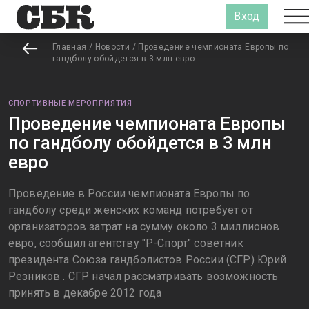
Вход
Главная
/
Новости
/
Проведение чемпионата Европы по
гандболу обойдется в 3 млн евро
СПОРТИВНЫЕ МЕРОПРИЯТИЯ
Проведение чемпионата Европы
по гандболу обойдется в 3 млн
евро
Проведение в России чемпионата Европы по
гандболу среди женских команд потребует от
организаторов затрат на сумму около 3 миллионов
евро, сообщил агентству "Р-Спорт" советник
президента Союза гандболистов России (СГР) Юрий
Резников . СГР начал рассматривать возможность
принять в декабре 2012 года