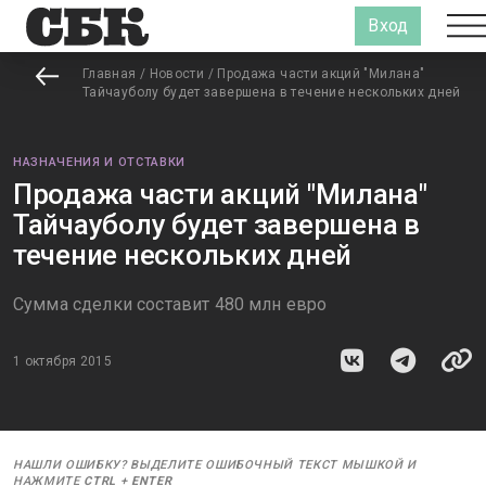
Вход
Главная
/
Новости
/
Продажа части акций "Милана"
Тайчауболу будет завершена в течение нескольких дней
НАЗНАЧЕНИЯ И ОТСТАВКИ
Продажа части акций "Милана"
Тайчауболу будет завершена в
течение нескольких дней
Сумма сделки составит 480 млн евро
1 октября 2015
НАШЛИ ОШИБКУ? ВЫДЕЛИТЕ ОШИБОЧНЫЙ ТЕКСТ МЫШКОЙ И
НАЖМИТЕ
CTRL
+
ENTER