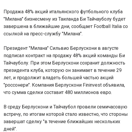
Продажа 48% акций итальянского футбольного клуба
"Милана" бизнесмену из Таиланда Би Тайчауболу будет
завершена в ближайшие дни, сообщает Football Italia со
ссылкой на пресс-службу "Милана".
Президент "Милана" Сильвио Берлускони в августе
подписал контракт на продажу 48% акций команды Би
Тайчауболу. При этом Берлускони сохранит должность
президента клуба, которую он занимает в течение 29
лет, и продолжит владеть большей частью акций
"россонери". Компания Берлускони Fininvest объявила,
что сумма сделки составит 480 миллионов евро.
В среду Берлускони и Тайчаубол провели семичасовую
встречу, по итогам которой стало известно, что стороны
завершат сделку "в течение ближайших нескольких
дней".