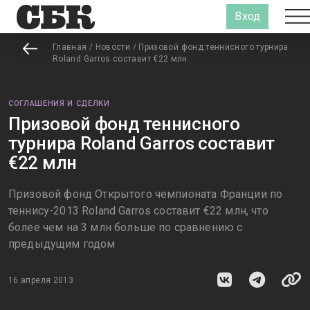
Вход
Главная
/
Новости
/
Призовой фонд теннисного турнира
Roland Garros составит €22 млн
СОГЛАШЕНИЯ И СДЕЛКИ
Призовой фонд теннисного
турнира Roland Garros составит
€22 млн
Призовой фонд Открытого чемпионата Франции по
теннису-2013 Roland Garros составит €22 млн, что
более чем на 3 млн больше по сравнению с
предыдущим годом
16 апреля 2013