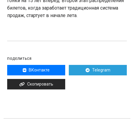
гонки на 15 лет вперед. Второй этап распределения
билетов, когда заработает традиционная система
продаж, стартует в начале лета.
ПОДЕЛИТЬСЯ
ВКонтакте
Telegram
Скопировать