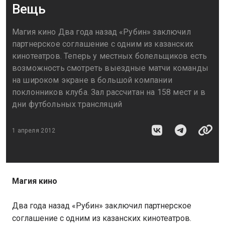
Вещь
Магия кино Два года назад «Рубин» заключил
партнерское соглашение с одним из казанских
кинотеатров. Теперь у местных болельщиков есть
возможность смотреть выездные матчи команды
на широком экране в большой компании
поклонников клуба. Зал рассчитан на 158 мест и в
дни футбольных трансляций
1 апреля 2012
Магия кино
Два года назад «Рубин» заключил партнерское
соглашение с одним из казанских кинотеатров.