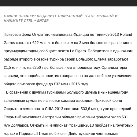
НАШЛИ ОШИБКУ? ВЫДЕЛИТЕ ОШИБОЧНЫЙ ТЕКСТ МЫШКОЙ И
НАЖМИТЕ
CTRL
+
ENTER
Призовой фонд Открытого чемпионата Франции по теннису-2013 Roland
Garros составит €22 млн, что более чем на 3 млн больше по сравнению с
предыдущим годом, сообщает
газета Le Figaro.
Победители в одиночном
разряде второго в сезоне турнира серии Большого Шлема заработают
€1,5 млн, что на €250 тыс. больше, чем в прошлом году. Организаторы
заявили, что подобная политика направлена на дальнейшее увеличение
общего призового фонда до €32 млн к 2016 году.
В сравнении с другими турнирами Большого Шлема в нынешнем году,
заявленные суммы не являются самыми высокими. Призовой фонд
Открытого чемпионата США-2013 составит $33,6 млн, а уже прошедший
Открытый чемпионат Австралии обладал призовым фондом около $31
млн долларов. Открытый чемпионат Франции-2013 пройдет на грунтовых
кортах в Париже с 21 мая по 9 июня. Действующими чемпионами