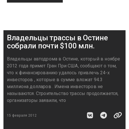
Владельцы трассы в Остине
собрали почти $100 млн.
Владельцы автодрома в Остине, который в ноябре
2012 года примет Гран При США, сообщают о том,
что к финансированию удалось привлечь 24-х
инвесторов , которые в сумме вложат 94.3
миллиона долларов . Имена инвесторов не
называются. Строительство трассы продолжается,
организаторы заявили, что
15 февраля 2012