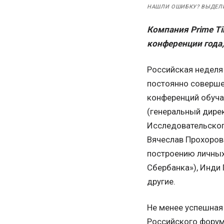
НАШЛИ ОШИБКУ? ВЫДЕЛ
Компания Prime T
конференции года
Российская неделя
постоянно совершен
конференций обучал
(генеральный дирек
Исследовательског
Вячеслав Прохоров 
построению личных
Сбербанка»), Инди 
другие.
Не менее успешная 
Российского форум