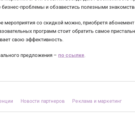
 бизнес-проблемы и обзавестись полезными знакомств
ре мероприятия со скидкой можно, приобретя абонемент
зовательных программ стоит обратить самое пристально
вает свою эффективность.
иального предложения –
по ссылке
.
енции
Новости партнеров
Реклама и маркетинг