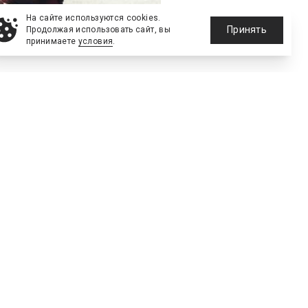
На сайте используются cookies.
Принять
Продолжая использовать сайт, вы
принимаете
условия
.
БК
бонемент в фитнес-клуб,
 станут продлевать свою