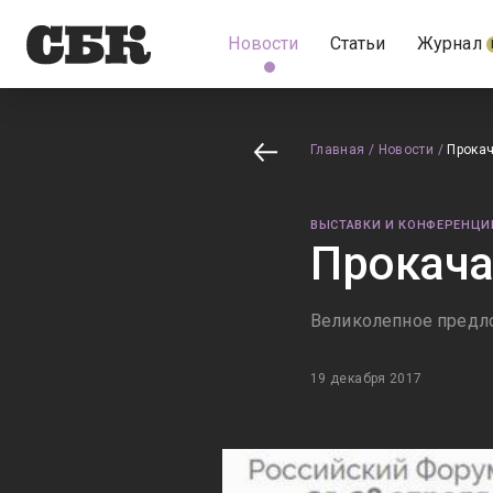
Новости
Статьи
Журнал
Главная
/
Новости
/
Прокач
ВЫСТАВКИ И КОНФЕРЕНЦИ
Прокача
Великолепное предло
19 декабря 2017