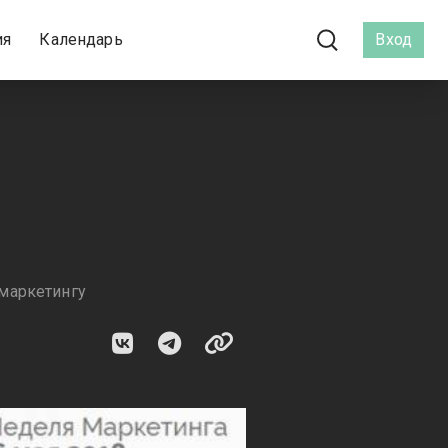
ия
Календарь
Вход
маркетингу