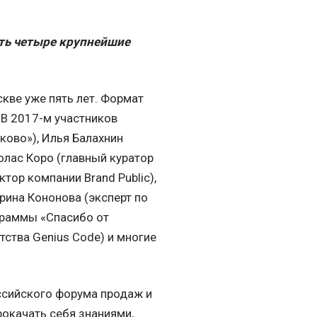
ть четыре крупнейшие
кве уже пять лет. Формат
 В 2017-м участников
ково»), Илья Балахнин
олас Коро (главный куратор
ор компании Brand Public),
рина Кононова (эксперт по
граммы «Спасибо от
тства Genius Code) и многие
оссийского форума продаж и
окачать себя знаниями,