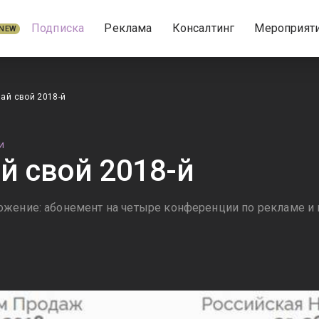
Подписка
Реклама
Консалтинг
Мероприят
NEW
ай свой 2018-й
И
й свой 2018-й
жение: абонемент на четыре конференции по рекламе и 