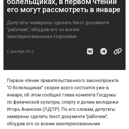
болельщиках, в первом чтении
его могут рассмотреть в январе
Депутаты намерены сделать текст документа
"рабочим", обсудив его со всеми
заинтересованными сторонами
6 декабря 2012
Первое чтение правительственного законопроекта
"О болельщиках" скорее всего состоится уже в
январе, об этом сообщил глава комитета Госдумы
по физической культуре, спорту и делам молодежи
Игорь Ананских (ЛДПР). По его словам, депутаты
намерены сделать текст документа "рабочим",
обсудив его со всеми заинтересованными