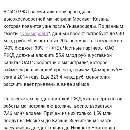
В ОАО РЖД рассчитали цену проезда по
высокоскоростной магистрали Москва—Казань,
которая появится уже после Универсиады. По данным
газеты "
Коммерсант
", данный проект потребует до 930
млрд рублей, из которых 70% поступят от государства
(40% бюджет, 30% — ФНБ). Частные партнеры ОАО
РЖД должны вложить 55,9 млрд руб. в уставной
капитал ОАО "Скоростные магистрали", которое
займется реализацией проекта, причем 9,4 млрд руб.—
уже в 2014 году. Еще 223,4 млрд руб. монополия
рассчитывает привлечь в виде займов.
По рассчетам представителей РЖД уже в первый год
работы магистрали ею должны воспользоваться
7,46 млн человек. Причем из них только 1,59 млн
поедут из Москвы до Казани. Значительная часть
пассажиров доедет только до Нижнего Новгорода