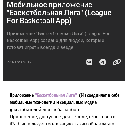
Мобильное приложение
"Баскетбольная Лига" (League
For Basketball App)
Приложение "Баскетбольная Лига" (League For
Basketball App) создано для людей, которые
готовят играть всегда и везде.
27 марта 2012
Приложение
"Баскетбольная Лига"
($1) соединяет в себе
мобильные технологии и социальные медиа
для
любителей игры в баскетбол.
Приложение, доступное для
iPhone, iPod Touch и
iPad, использует гео-локацию, таким образом что