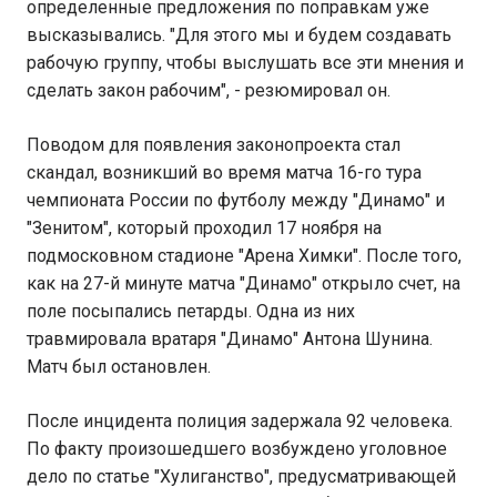
определенные предложения по поправкам уже
высказывались. "Для этого мы и будем создавать
рабочую группу, чтобы выслушать все эти мнения и
сделать закон рабочим", - резюмировал он.
Поводом для появления законопроекта стал
скандал, возникший во время матча 16-го тура
чемпионата России по футболу между "Динамо" и
"Зенитом", который проходил 17 ноября на
подмосковном стадионе "Арена Химки". После того,
как на 27-й минуте матча "Динамо" открыло счет, на
поле посыпались петарды. Одна из них
травмировала вратаря "Динамо" Антона Шунина.
Матч был остановлен.
После инцидента полиция задержала 92 человека.
По факту произошедшего возбуждено уголовное
дело по статье "Хулиганство", предусматривающей