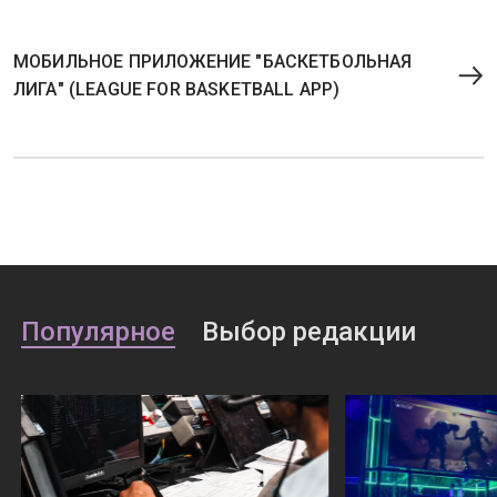
МОБИЛЬНОЕ ПРИЛОЖЕНИЕ "БАСКЕТБОЛЬНАЯ
ЛИГА" (LEAGUE FOR BASKETBALL APP)
Популярное
Выбор редакции