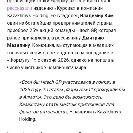
организации гонки «Формулы-1» в Казахстане
рассказали
изданию «Курсив» в компании
Kazakhmys Holding. Ее владелец
Владимир Ким
,
один из богатейших предпринимателей страны,
приобрел 25% акций команды Hitech GP, которая
ранее принадлежала россиянину
Дмитрию
Мазепину
. Конюшня, выступающая в младших
гоночных сериях, претендовала на попадание в
«Формулу-1» с сезона-2026, однако не попала в
число участников чемпионата мира.
«Если бы Hitech GP участвовала в гонках в
2026 году, то этапы „Формулы-1“ проходили бы
в Алматы. Это дало бы возможность
Казахстану стать местом притяжения для
фанатов автоспорта»
, – заявили в Kazakhmys
Holding.