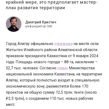
крайней мере, это предполагает мастер-
план развития территории
Дмитрий Христич
шеф-редактор СБК
Город Алатау официально
учрежден
на месте села
Жетыген Илийского района Алматинской области
приказом президента Казахстана от 9 января 2024
года. Площадь нового города – 88 га, население –
52,7 тыс. человек. Согласно
плану
Министерства
национальной экономики Казахстана, на территории
Алатау, который полностью входит в специальную
экономическую зону, разместится более 170
проектов на общую сумму 12,5 трлн. тенге (около
₽2,5 трлн), с созданием 110 тыс. новых рабочих
мест.