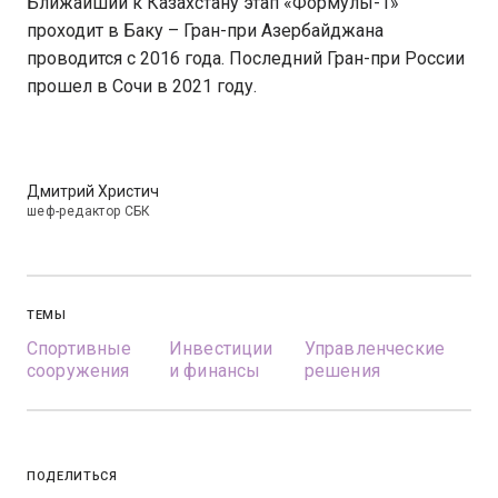
Ближайший к Казахстану этап «Формулы-1»
проходит в Баку – Гран-при Азербайджана
проводится с 2016 года. Последний Гран-при России
прошел в Сочи в 2021 году.
Дмитрий Христич
шеф-редактор СБК
ТЕМЫ
Спортивные
Инвестиции
Управленческие
сооружения
и финансы
решения
ПОДЕЛИТЬСЯ