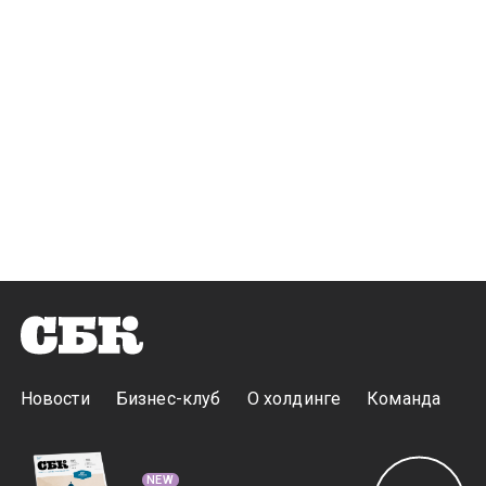
Новости
Бизнес-клуб
О холдинге
Команда
NEW