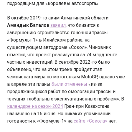
подходящим для «королевы автоспорта».
В октябре 2019-го аким Алматинской области
Амандык Баталов
заявил
, что близится к
завершению строительство гоночной трассы
«Формулы-1» в Илийском районе, на
существующем автодроме «Сокол». Чиновник
отметил, что проект реализуется за 74 млрд тенге
частных инвестиций. В сентябре 2022-го было
объявлено, что на этом треке пройдет этап
чемпионата мира по мотогонкам MotoGP, однако уже
в апреле эти планы
были отменены
«из-за
продолжающихся работ по омологации трассы и
текущих глобальных эксплуатационных проблем». В
календаре на сезон-2024
Гран-при Казахстана
назначено на 16 июня. Но никаких упоминаний
готовности к «Формуле-1» на
сайте «Сокола»
нет.