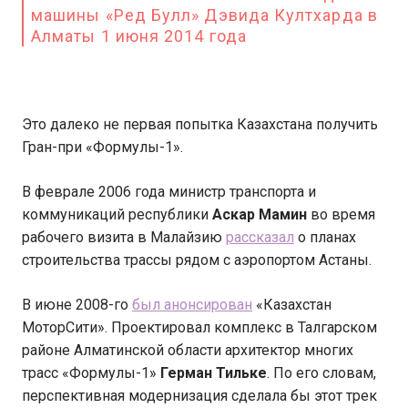
машины «Ред Булл» Дэвида Култхарда в
Алматы 1 июня 2014 года
Это далеко не первая попытка Казахстана получить
Гран-при «Формулы-1».
В феврале 2006 года министр транспорта и
коммуникаций республики
Аскар Мамин
во время
рабочего визита в Малайзию
рассказал
о планах
строительства трассы рядом с аэропортом Астаны.
В июне 2008-го
был анонсирован
«Казахстан
МоторСити». Проектировал комплекс в Талгарском
районе Алматинской области архитектор многих
трасс «Формулы-1»
Герман Тильке
. По его словам,
перспективная модернизация сделала бы этот трек