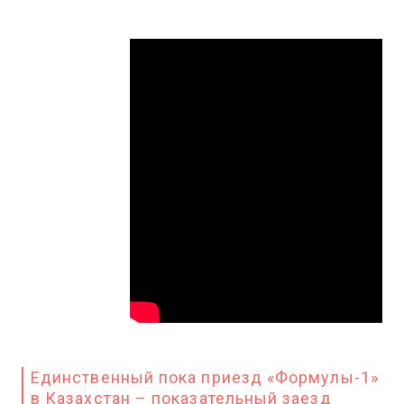
Единственный пока приезд «Формулы-1»
в Казахстан – показательный заезд