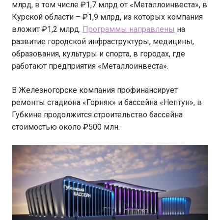
млрд, в том числе ₽1,7 млрд от «Металлоинвеста», в
Курской области – ₽1,9 млрд, из которых компания
вложит ₽1,2 млрд.
Программы направлены
на
развитие городской инфраструктуры, медицины,
образования, культуры и спорта, в городах, где
работают предприятия «Металлоинвеста».
В Железногорске компания профинансирует
ремонты стадиона «Горняк» и бассейна «Нептун», в
Губкине продолжится строительство бассейна
стоимостью около ₽500 млн.