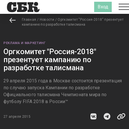
Вход
Главная
/
Новости
/
Оргкомитет "Россия-2018" презентует
кампанию по разработке талисмана
РЕКЛАМА И МАРКЕТИНГ
Оргкомитет "Россия-2018"
презентует кампанию по
разработке талисмана
29 апреля 2015 года в Москве состоится презентация
по случаю запуска Кампании по разработке
Официального талисмана Чемпионата мира по
футболу FIFA 2018 в России™
27 апреля 2015