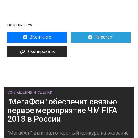
ПОДЕЛИТЬСЯ
ВКонтакте
Telegram
Скопировать
СОГЛАШЕНИЯ И СДЕЛКИ
"МегаФон" обеспечит связью
первое мероприятие ЧМ FIFA
2018 в России
"МегаФон" выиграл открытый конкурс на оказание