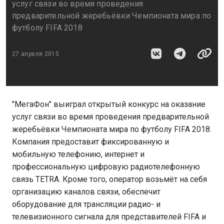
услуг связи во время проведения
предварительной жеребьёвки Чемпионата мира по
футболу FIFA 2018
27 апреля 2015
"МегаФон" выиграл открытый конкурс на оказание
услуг связи во время проведения предварительной
жеребьёвки Чемпионата мира по футболу FIFA 2018.
Компания предоставит фиксированную и
мобильную телефонию, интернет и
профессиональную цифровую радиотелефонную
связь TETRA. Кроме того, оператор возьмёт на себя
организацию каналов связи, обеспечит
оборудование для трансляции радио- и
телевизионного сигнала для представителей FIFA и