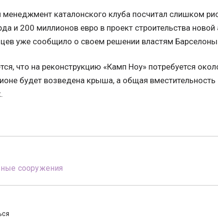
 менеджмент каталонского клуба посчитал слишком ри
да и 200 миллионов евро в проект строительства новой
цев уже сообщило о своем решении властям Барселоны
ся, что на реконструкцию «Камп Ноу» потребуется окол
ионе будет возведена крыша, а общая вместительность
.
вные сооружения
ЬСЯ