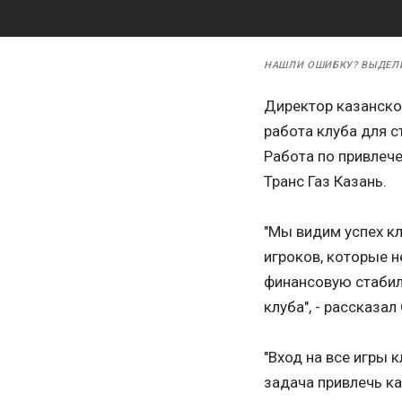
НАШЛИ ОШИБКУ? ВЫДЕЛ
Директор казанског
работа клуба для 
Работа по привлече
Транс Газ Казань.
"Мы видим успех к
игроков, которые н
финансовую стабил
клуба", - рассказал
"Вход на все игры 
задача привлечь ка