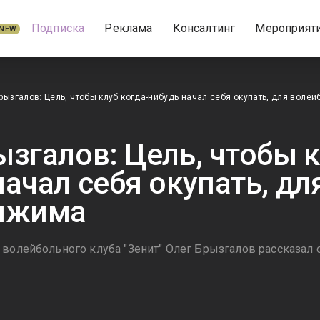
Подписка
Реклама
Консалтинг
Мероприят
NEW
рызгалов: Цель, чтобы клуб когда-нибудь начал себя окупать, для воле
ызгалов: Цель, чтобы к
начал себя окупать, дл
тижима
волейбольного клуба "Зенит" Олег Брызгалов рассказал о