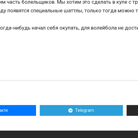
им часть болельщиков. Мы хотим это сделать в купе с т
оду появятся специальные шаттлы, только тогда можно т
когда-нибудь начал себя окупать, для волейбола не дост
акте
Telegram