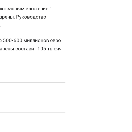
скованным вложение 1
 арены. Руководство
.
о 500-600 миллионов евро.
 арены составит 105 тысяч