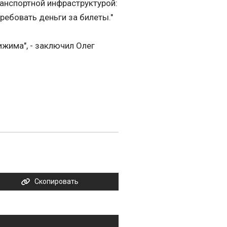
ранспортной инфраструктурой:
ребовать деньги за билеты."
ижима", - заключил Олег
Скопировать