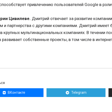
способствует привлечению пользователей Google в рзл
рии Цивилеве.
Дмитрий отвечает за развитие компани
м и партнерства с другими компаниями. Дмитрий имеет 
в крупных мультинациональных компаниях. В течении по
 развивает собственные проекты, в том числе в интерне
ЬСЯ
ВКонтакте
Telegram