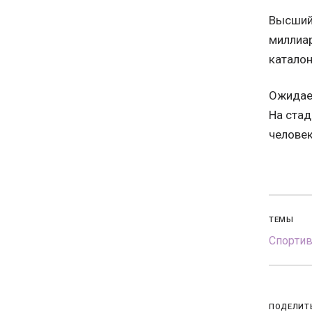
Высший
миллиар
каталон
Ожидает
На стад
человек
ТЕМЫ
Спорти
ПОДЕЛИТ