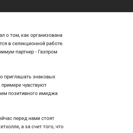
л о том, как организована
ся в селекционной работе.
мимум-партнер - Газпром
но приглашать знаковых
м примере чувствуют
гаем позитивного имиджа
сейчас перед нами стоят
холле, а за счет того, что