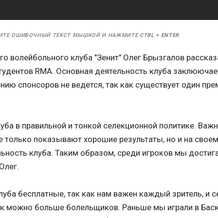
ИТЕ ОШИБОЧНЫЙ ТЕКСТ МЫШКОЙ И НАЖМИТЕ
CTRL
+
ENTER
о волейбольного клуба "Зенит" Олег Брызгалов рассказа
студентов RMA. Основная деятельность клуба заклюючает
нию спонсоров не ведется, так как существует один пре
луба в правильной и тонкой селекционной политике. Важ
е только показывают хорошие результаты, но и на свое
ьность клуба. Таким образом, среди игроков мы дости
 Олег.
клуба бесплатные, так как нам важен каждый зритель, и 
к можно больше болельщиков. Раньше мы играли в Баскет