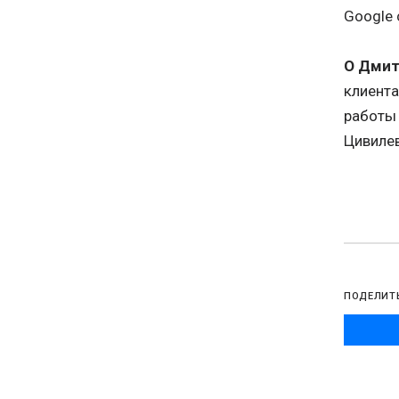
Google 
О Дмит
клиента
работы 
Цивилев
ПОДЕЛИТ