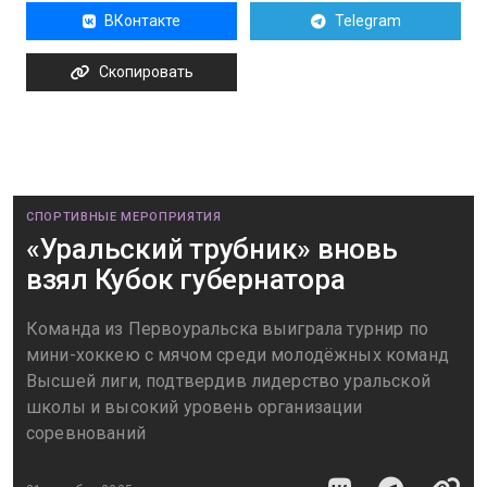
ВКонтакте
Telegram
Скопировать
СПОРТИВНЫЕ МЕРОПРИЯТИЯ
«Уральский трубник» вновь
взял Кубок губернатора
Команда из Первоуральска выиграла турнир по
мини-хоккею с мячом среди молодёжных команд
Высшей лиги, подтвердив лидерство уральской
школы и высокий уровень организации
соревнований