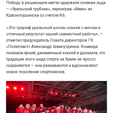
Победу в решающем матче одержали хозяева льда
— «Уральский трубник», переиграв «Маяк» из
Краснотурьинска со счётом 8:6.
«
Это триумф уральской школы хоккея с мячом и
отличный результат нашей совместной работы
», —
отметил председатель Совета директоров ГК
«Полипласт» Александр Шамсутдинов. Команда
показала яркий, динамичный хоккей и доказала, что
традиции этого вида спорта на Урале не просто
сохраняются — они развиваются и вдохновляют
новое поколение спортсменов.