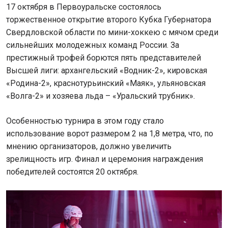
17 октября в Первоуральске состоялось
торжественное открытие второго Кубка Губернатора
Свердловской области по мини-хоккею с мячом среди
сильнейших молодежных команд России. За
престижный трофей борются пять представителей
Высшей лиги: архангельский «Водник-2», кировская
«Родина-2», краснотурьинский «Маяк», ульяновская
«Волга-2» и хозяева льда – «Уральский трубник».
Особенностью турнира в этом году стало
использование ворот размером 2 на 1,8 метра, что, по
мнению организаторов, должно увеличить
зрелищность игр. Финал и церемония награждения
победителей состоятся 20 октября.