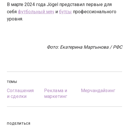
В марте 2024 года Jögel представил первые для
себя
футбольный мяч
и
бутсы
профессионального
уровня.
Фото: Екатерина Мартынова / РФС
ТЕМЫ
Соглашения
Реклама и
Мерчандайзинг
и сделки
маркетинг
ПОДЕЛИТЬСЯ