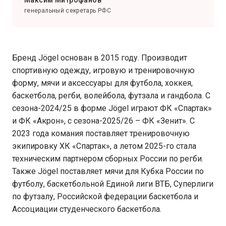
Максим Митрофанов
генеральный секретарь РФС
Бренд Jögel основан в 2015 году. Производит
спортивную одежду, игровую и тренировочную
форму, мячи и аксессуары для футбола, хоккея,
баскетбола, регби, волейбола, футзала и гандбола. С
сезона-2024/25 в форме Jögel играют ФК «Спартак»
и ФК «Акрон», с сезона-2025/26 – ФК «Зенит». С
2023 года комания поставляет тренировочную
экипировку ХК «Спартак», а летом 2025-го стала
техническим партнером сборных России по регби.
Также Jögel поставляет мячи для Кубка России по
футболу, баскетбольной Единой лиги ВТБ, Суперлиги
по футзалу, Российской федерации баскетбола и
Ассоциации студенческого баскетбола.