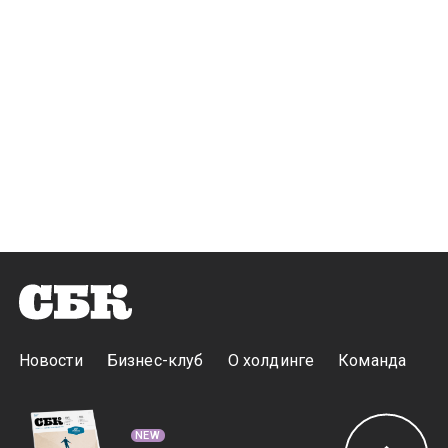
Новости
Бизнес-клуб
О холдинге
Команда
NEW