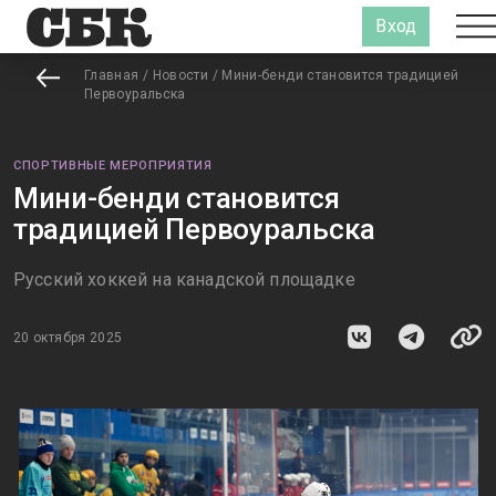
Вход
Главная
/
Новости
/
Мини-бенди становится традицией
Первоуральска
СПОРТИВНЫЕ МЕРОПРИЯТИЯ
Мини-бенди становится
традицией Первоуральска
Русский хоккей на канадской площадке
20 октября 2025