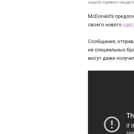
НАШЛИ ОШИБКУ? ВЫДЕЛ
McDonald’s предло
своего нового
сайт
Сообщения, отправл
на специальных бра
могут даже получит