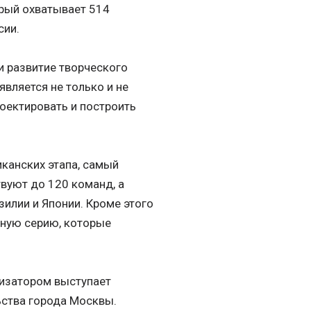
рый охватывает 514
сии.
и развитие творческого
вляется не только и не
роектировать и построить
канских этапа, самый
твуют до 120 команд, а
азилии и Японии. Кроме этого
ьную серию, которые
низатором выступает
ьства города Москвы.