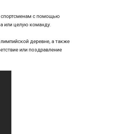
м спортсменам с помощью
а или целую команду.
Олимпийской деревне, а также
ветствие или поздравление