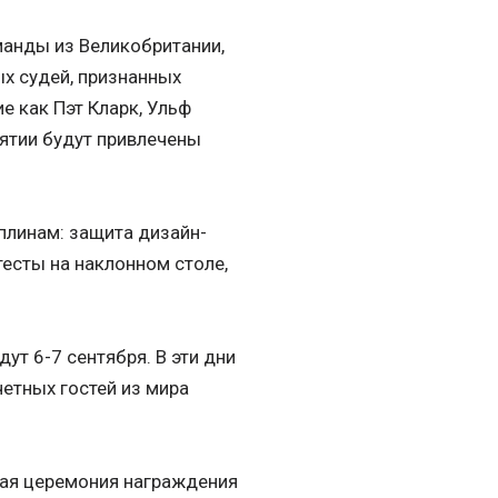
манды из Великобритании,
х судей, признанных
 как Пэт Кларк, Ульф
ятии будут привлечены
плинам: защита дизайн-
тесты на наклонном столе,
т 6-7 сентября. В эти дни
етных гостей из мира
ая церемония награждения