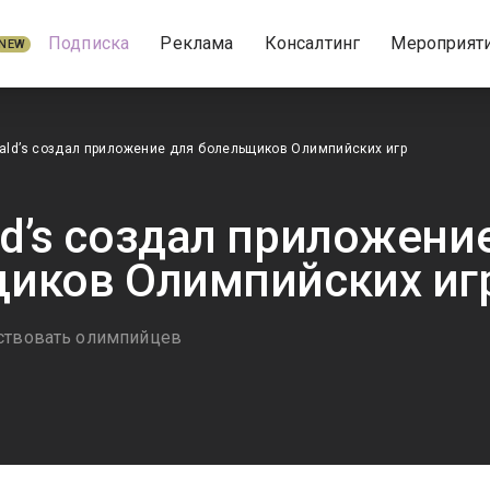
Подписка
Реклама
Консалтинг
Мероприят
NEW
ld’s создал приложение для болельщиков Олимпийских игр
d’s создал приложени
иков Олимпийских иг
тствовать олимпийцев