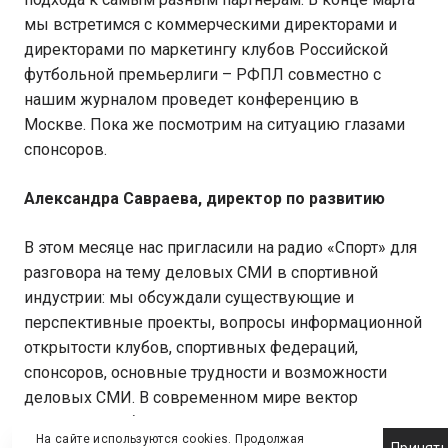
мы встретимся с коммерческими директорами и
директорами по маркетингу клубов Российской
футбольной премьерлиги – РФПЛ совместно с
нашим журналом проведет конференцию в
Москве. Пока же посмотрим на ситуацию глазами
спонсоров.
Александра Савраева, директор по развитию
В этом месяце нас пригласили на радио «Спорт» для
разговора на тему деловых СМИ в спортивной
индустрии: мы обсуждали существующие и
перспективные проекты, вопросы информационной
открытости клубов, спортивных федераций,
спонсоров, основные трудности и возможности
деловых СМИ. В современном мире вектор
развития все больше сдвигается к электронноым
На сайте используются cookies. Продолжая
медиа. Печатное СМИ имеет свою специфику. Мы
Принят