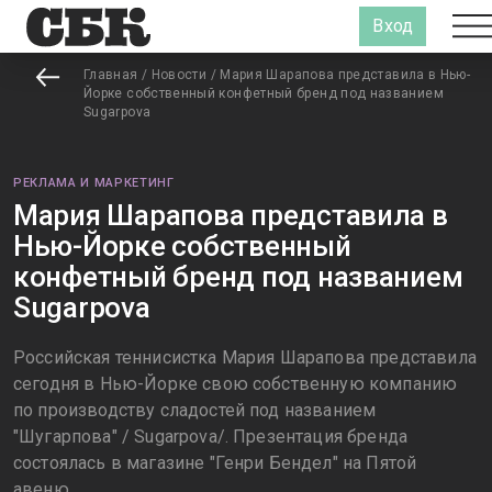
Вход
Главная
/
Новости
/
Мария Шарапова представила в Нью-
Йорке собственный конфетный бренд под названием
Sugarpova
РЕКЛАМА И МАРКЕТИНГ
Мария Шарапова представила в
Нью-Йорке собственный
конфетный бренд под названием
Sugarpova
Российская теннисистка Мария Шарапова представила
сегодня в Нью-Йорке свою собственную компанию
по производству сладостей под названием
"Шугарпова" / Sugarpova/. Презентация бренда
состоялась в магазине "Генри Бендел" на Пятой
авеню.