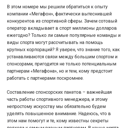
В этом номере мы решили обратиться к опыту
компании «Мегафон», фактически вытеснившей
конкурентов из спортивной сферы. Зачем сотовый
оператор вкладывает в спорт миллионы долларов
ежегодно? Только ли самые популярные команды и
виды спорта могут рассчитывать на помощь
крупных корпораций? Я уверен, что знание того, как
устанавливаются связи между большим спортом и
спонсорами, пригодится не только потенциальным
партнерам «Мегафона», но и тем, кому предстоит
работать с партнерами поскромнее.
Составление спонсорских пакетов – важнейшая
часть работы спортивного менеджера, и этому
непростому искусству мы обязательно будем
уделять повышенное внимание. Надеюсь, что в
этом нам помогут и те, кому известны секреты
подхода к самым разным партнерам. В конце марта