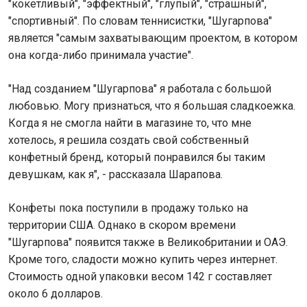
"кокетливый", "эффектный", "глупый", "страшный",
"спортивный". По словам теннисистки, "Шугарпова"
является "самым захватывающим проектом, в котором
она когда-либо принимала участие".
"Над созданием "Шугарпова" я работала с большой
любовью. Могу признаться, что я большая сладкоежка.
Когда я не смогла найти в магазине то, что мне
хотелось, я решила создать свой собственный
конфетный бренд, который понравился бы таким
девушкам, как я", - рассказала Шарапова.
Конфеты пока поступили в продажу только на
территории США. Однако в скором времени
"Шугарпова" появится также в Великобритании и ОАЭ.
Кроме того, сладости можно купить через интернет.
Стоимость одной упаковки весом 142 г составляет
около 6 долларов.