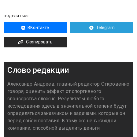
ПОДЕЛИТЬСЯ
ВКонтакте
Telegram
Скопировать
Слово редакции
Александр Андреев, главный редактор Откровенно
говоря, оценить эффект от спортивного
спонсорства сложно. Результаты любого
исследования здесь в значительной степени будут
определяться заказчиком и задачами, которые он
перед собой поставил. К тому же не в каждой
компании, способной выделить деньги