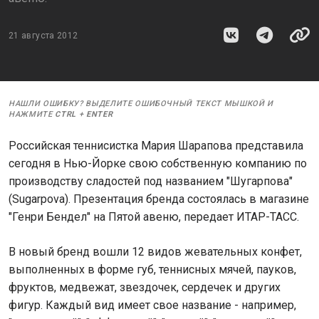
21 августа 2012
НАШЛИ ОШИБКУ? ВЫДЕЛИТЕ ОШИБОЧНЫЙ ТЕКСТ МЫШКОЙ И
НАЖМИТЕ
CTRL
+
ENTER
Российская теннисистка Мария Шарапова представила
сегодня в Нью-Йорке свою собственную компанию по
производству сладостей под названием "Шугарпова"
(Sugarpova). Презентация бренда состоялась в магазине
"Генри Бендел" на Пятой авеню, передает ИТАР-ТАСС.
В новый бренд вошли 12 видов жевательных конфет,
выполненных в форме губ, теннисных мячей, пауков,
фруктов, медвежат, звездочек, сердечек и других
фигур. Каждый вид имеет свое название - например,