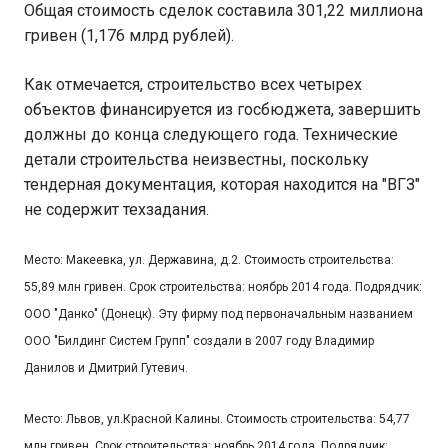
Общая стоимость сделок составила 301,22 миллиона
гривен (1,176 млрд рублей).
Как отмечается, строительство всех четырех
объектов финансируется из госбюджета, завершить
должны до конца следующего года. Технические
детали строительства неизвестны, поскольку
тендерная документация, которая находится на "ВГЗ"
не содержит техзадания.
Место: Макеевка, ул. Державина, д.2. Стоимость строительства:
55,89 млн гривен. Срок строительства: ноябрь 2014 года. Подрядчик:
ООО "Данко" (Донецк). Эту фирму под первоначальным названием
ООО "Билдинг Систем Групп" создали в 2007 году Владимир
Данилов и Дмитрий Гутевич.
Место: Львов, ул.Красной Калины. Стоимость строительства: 54,77
млн гривен. Срок строительства: ноябрь 2014 года. Подрядчик: