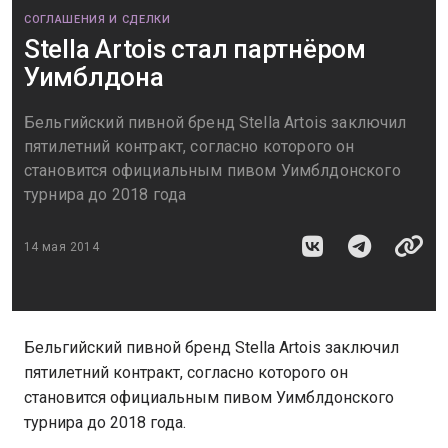
СОГЛАШЕНИЯ И СДЕЛКИ
Stella Artois стал партнёром
Уимблдона
Бельгийский пивной бренд Stella Artois заключил
пятилетний контракт, согласно которого он
становится официальным пивом Уимблдонского
турнира до 2018 года
14 мая 2014
Бельгийский пивной бренд Stella Artois заключил
пятилетний контракт, согласно которого он
становится официальным пивом Уимблдонского
турнира до 2018 года.