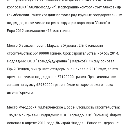
корпорация "Альтис-Холдинг". Корпорацию контролирует Александр
Глимбовский. Ранее холдинг получил ряд крупных государственных
подрядов, в том числе на реконструкцию аэропорта "Львов" к
Евро-2012 стоимостью 476 млн гривен.
Место: Харьков, просп . Маршала Жукова , 2 Б. Стоимость
строительства: 55190000 гривен. Срок строительства: ноябрь 2014.
Подрядчик: ООО " Грандбудукраина " ( Харьков). Фирму основал
Юрий Пенцов, выигрывать тендеры она начала в 2010 году, за это
время получила подрядов на 67120000 гривен. Практически все
заказы на сумму 62930000 гривен, были от харьковского парка
имени Горького.
Место: Феодосия, ул.Керченское шоссе. Стоимость строительства:
135,37 млн гривен. Подрядчик: ООО "Торнадо СКВ" (Донецк). Фирму
основал в апреле 2011 года Дмитрий Чнадель. Ранее тендеров не