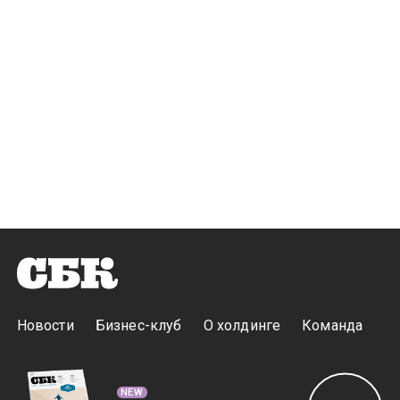
Новости
Бизнес-клуб
О холдинге
Команда
NEW