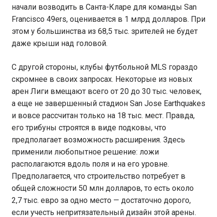
начали возводить в Санта-Кларе для команды San
Francisco 49ers, оценивается в 1 млрд долларов. При
этом у большинства из 68,5 тыс. зрителей не будет
даже крыши над головой.
С другой стороны, клубы футбольной MLS гораздо
скромнее в своих запросах. Некоторые из новых
арен Лиги вмещают всего от 20 до 30 тыс. человек,
а еще не завершенный стадион San Jose Earthquakes
и вовсе рассчитан только на 18 тыс. мест. Правда,
его трибуны строятся в виде подковы, что
предполагает возможность расширения. Здесь
применили любопытное решение: ложи
располагаются вдоль поля и на его уровне.
Предполагается, что строительство потребует в
общей сложности 50 млн долларов, то есть около
2,7 тыс. евро за одно место — достаточно дорого,
если учесть непритязательный дизайн этой арены.