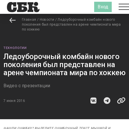
Вход
Главная
/
Новости
/
Ледоуборочный комбайн нового
поколения был представлен на арене чемпионата мира
по хоккею
ТЕХНОЛОГИИ
Ледоуборочный комбайн нового
поколения был представлен на
арене чемпионата мира по хоккею
Видео с презентации
7 июня 2016
НАШЛИ ОШИБКУ? ВЫДЕЛИТЕ ОШИБОЧНЫЙ ТЕКСТ МЫШКОЙ И