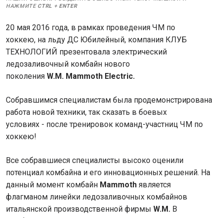
НАЖМИТЕ
CTRL
+
ENTER
20 мая 2016 года, в рамках проведения ЧМ по
хоккею, на льду ДС Юбилейный, компания КЛУБ
ТЕХНОЛОГИЙ презентовала электрический
ледозаливочный комбайн нового
поколения
W.M.
Mammoth Electric.
Собравшимся специалистам была продемонстрирована
работа новой техники, так сказать в боевых
условиях - после тренировок команд-участниц ЧМ по
хоккею!
Все собравшиеся специалисты высоко оценили
потенциал комбайна и его инновационных решений. На
данный момент комбайн
Mammoth
является
флагманом линейки ледозаливочных комбайнов
итальянской производственной фирмы
W.M.
В