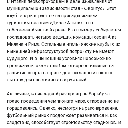
В Италии первопроходцем в деле избавления от
муниципальной зависимости стал «Ювентус». Этот
клуб теперь играет не на принадлежащем
туринским властям «Делле Альпи», а на
собственной частной арене. Его примеру собираются
последовать четыре ведущих команды серии А из
Милана и Рима. Остальные италь- янские клубы с их
нынешней инфраструктурой попро- сту не имеют
будущего. И в нынешних условиях невозможно
предсказать, окажет ли благотворное влияние на
развитие спорта в стране долгожданный закон о
льготах для спортивных сооружений.
Англичане, в очередной раз проиграв борьбу за
право проведения чемпионата мира, откровенно не
порадовались. Однако, несмотря на разочарование,
футбольный рынок продолжает развиваться и, как
следствие, способствует строительству стадионов. В