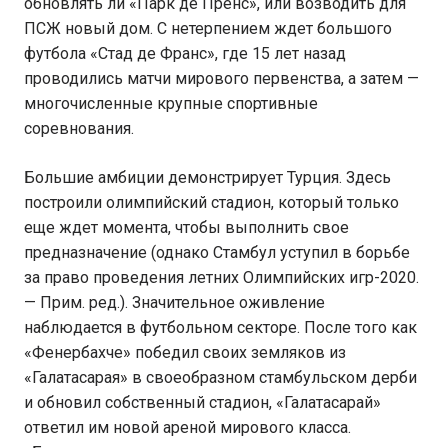
обновлять ли «Парк де Пренс», или возводить для
ПСЖ новый дом. С нетерпением ждет большого
футбола «Стад де Франс», где 15 лет назад
проводились матчи мирового первенства, а затем —
многочисленные крупные спортивные
соревнования.
Большие амбиции демонстрирует Турция. Здесь
построили олимпийский стадион, который только
еще ждет момента, чтобы выполнить свое
предназначение (однако Стамбул уступил в борьбе
за право проведения летних Олимпийских игр-2020.
— Прим. ред.). Значительное оживление
наблюдается в футбольном секторе. После того как
«Фенербахче» победил своих земляков из
«Галатасарая» в своеобразном стамбульском дерби
и обновил собственный стадион, «Галатасарай»
ответил им новой ареной мирового класса.