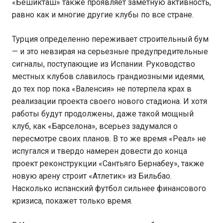
«Бешикташ» также проявляет заметную активность,
равно как и многие другие клубы по все стране.
Турция определенно переживает строительный бум
— и это невзирая на серьезные предупредительные
сигналы, поступающие из Испании. Руководство
местных клубов славилось грандиозными идеями,
до тех пор пока «Валенсия» не потерпела крах в
реализации проекта своего нового стадиона. И хотя
работы будут продолжены, даже такой мощный
клуб, как «Барселона», всерьез задумался о
пересмотре своих планов. В то же время «Реал» не
испугался и твердо намерен довести до конца
проект реконструкции «Сантьяго Бернабеу», также
новую арену строит «Атлетик» из Бильбао.
Насколько испанский футбол сильнее финансового
кризиса, покажет только время.