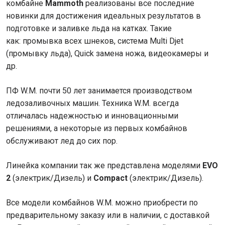
комбайне
Mammoth
реализованы все последние
новинки для достижения идеальных результатов в
подготовке и заливке льда на катках. Такие
как: промывка всех шнеков, система Multi Djet
(промывку льда), Quick замена ножа, видеокамеры и
др.
ПФ W.M. почти 50 лет занимается производством
ледозаливочных машин. Техника W.M. всегда
отличалась надежностью и инновационными
решениями, а некоторые из первых комбайнов
обслуживают лед до сих пор.
Линейка компании так же представлена моделями
EVO
2
(электрик/Дизель) и
Compact
(электрик/Дизель).
Все модели комбайнов W.M. можно приобрести по
предварительному заказу или в наличии, с доставкой