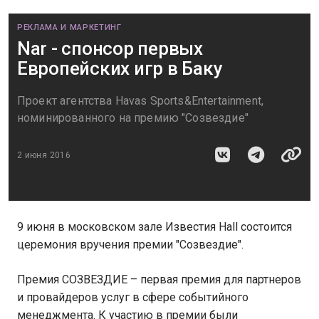
РЕКЛАМА И МАРКЕТИНГ
Nar - спонсор первых
Европейских игр в Баку
Проект агентства Havas Sports&Entertainment,
номинированного на премию "Созвездие"
2 июня 2016
9 июня в московском зале Известия Hall состоится
церемония вручения премии "Созвездие".
Премия СОЗВЕЗДИЕ – первая премия для партнеров
и провайдеров услуг в сфере событийного
менеджмента. К участию в премии были