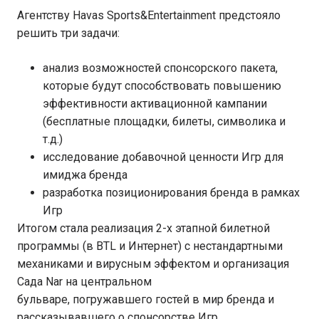
Агентству Havas Sports&Entertainment предстояло
решить три задачи:
анализ возможностей спонсорского пакета,
которые будут способствовать повышению
эффективности активационной кампании
(бесплатные площадки, билеты, символика и
т.д.)
исследование добавочной ценности Игр для
имиджа бренда
разработка позиционирования бренда в рамках
Игр
Итогом стала реализация 2-х этапной билетной
программы (в BTL и Интернет) с нестандартными
механиками и вирусным эффектом и организация
Сада Nar на центральном
бульваре, погружавшего гостей в мир бренда и
рассказывавшего о спонсорстве Игр.