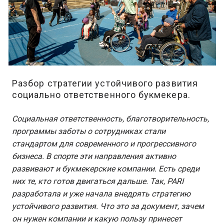
Разбор стратегии устойчивого развития
социально ответственного букмекера.
Социальная ответственность, благотворительность,
программы заботы о сотрудниках стали
стандартом для современного и прогрессивного
бизнеса. В спорте эти направления активно
развивают и букмекерские компании. Есть среди
них те, кто готов двигаться дальше. Так, PARI
разработала и уже начала внедрять стратегию
устойчивого развития. Что это за документ, зачем
он нужен компании и какую пользу принесет