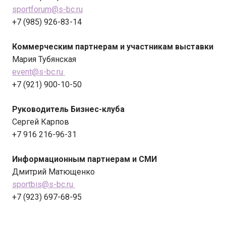
sportforum@s-bc.ru
+7 (985) 926-83-14
Коммерческим партнерам и участникам выставки
Мария Тубянская
event@s-bc.ru
+7 (921) 900-10-50
Руководитель Бизнес-клуба
Сергей Карпов
+7 916 216-96-31
Информационным партнерам и СМИ
Дмитрий Матющенко
sportbis@s-bc.ru
+7 (923) 697-68-95