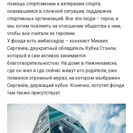
помощь спортсменам и ветеранам спорта,
оказавшимся в сложной ситуации, поддержка
спортивных организаций. Все эти люди – герои, и
мы хотим повлиять на отношение общества к ним,
чтобы все считали их героями.
У фонда есть амбассадор – хоккеист Михаил
Сергачёв, двукратный обладатель Кубка Стэнли,
который и сам активно занимается
благотворительностью. На доме в Нижнекамске,
где он жил и где сейчас живут его родители, уже
появился огромный мурал, на котором изображен
Сергачёв, держащий кубок. Конечно, логотип фонда
там также присутствует.