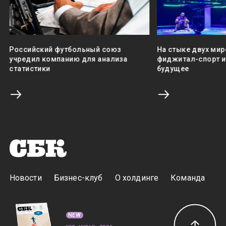
Российский футбольный союз
На стыке двух мир
учредил компанию для анализа
фиджитал-спорт и 
статистики
будущее
Новости
Бизнес-клуб
О холдинге
Команда
NEW