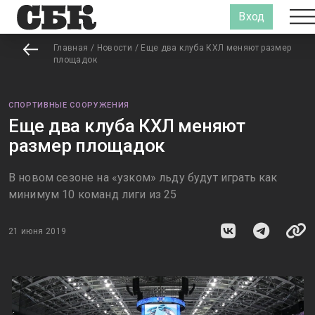
Вход
Главная
/
Новости
/
Еще два клуба КХЛ меняют размер
площадок
СПОРТИВНЫЕ СООРУЖЕНИЯ
Еще два клуба КХЛ меняют
размер площадок
В новом сезоне на «узком» льду будут играть как
минимум 10 команд лиги из 25
21 июня 2019