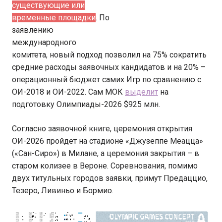
существующие или
временные площадки
. По
заявлению
международного
комитета, новый подход позволил на 75% сократить
средние расходы заявочных кандидатов и на 20% –
операционный бюджет самих Игр по сравнению с
ОИ-2018 и ОИ-2022. Сам МОК
выделит
на
подготовку Олимпиады-2026 $925 млн.
Согласно заявочной книге, церемония открытия
ОИ-2026 пройдет на стадионе «Джузеппе Меацца»
(«Сан-Сиро») в Милане, а церемония закрытия – в
старом колизее в Вероне. Соревнования, помимо
двух титульных городов заявки, примут Предаццио,
Тезеро, Ливиньо и Бормио.