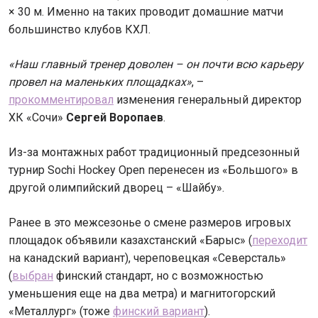
× 30 м. Именно на таких проводит домашние матчи
большинство клубов КХЛ.
«Наш главный тренер доволен – он почти всю карьеру
провел на маленьких площадках»
, –
прокомментировал
изменения генеральный директор
ХК «Сочи»
Сергей Воропаев
.
Из-за монтажных работ традиционный предсезонный
турнир Sochi Hockey Open перенесен из «Большого» в
другой олимпийский дворец – «Шайбу».
Ранее в это межсезонье о смене размеров игровых
площадок объявили казахстанский «Барыс» (
переходит
на канадский вариант), череповецкая «Северсталь»
(
выбран
финский стандарт, но с возможностью
уменьшения еще на два метра) и магнитогорский
«Металлург» (тоже
финский вариант
).