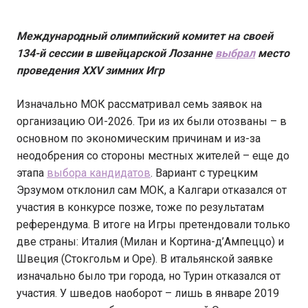
Международный олимпийский комитет на своей
134-й сессии в швейцарской Лозанне
выбрал
место
проведения XXV зимних Игр
Изначально МОК рассматривал семь заявок на
организацию ОИ-2026. Три из их были отозваны – в
основном по экономическим причинам и из-за
неодобрения со стороны местных жителей – еще до
этапа
выбора кандидатов
. Вариант с турецким
Эрзумом отклонил сам МОК, а Калгари отказался от
участия в конкурсе позже, тоже по результатам
референдума. В итоге на Игры претендовали только
две страны: Италия (Милан и Кортина-д’Ампеццо) и
Швеция (Стокгольм и Оре). В итальянской заявке
изначально было три города, но Турин отказался от
участия. У шведов наоборот – лишь в январе 2019