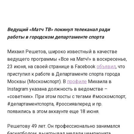
Ведущий «Матч ТВ» покинул телеканал ради
работы в городском департаменте спорта
Михаил Решетов, широко известный в качестве
ведущего программы «Все на Матч!» в воскресенье,
23 июня, на своей странице в Facebook
объявил
, что
приступил к работе в Департаменте спорта города
Москвы (Москомспорт). В
профиле
Михаила в
Instagram указана должность в ведомстве –
«советник». При этом посты с тегами #москомспорт,
#департаментспорта, #россиявперед и пр.
появились в этом аккаунте еще 18 июня.
Решетову 49 лет. Он профессионально занимался
баскетболом, выигрывал медали чемпионата