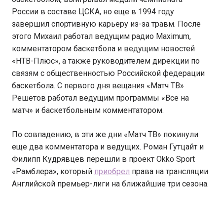
России в составе ЦСКА, но еще в 1994 году
завершил спортивную карьеру из-за травм. После
этого Михаил работал ведущим радио Maximum,
комментатором баскетбола и ведущим новостей
«НТВ-Плюс», а также руководителем дирекции по
связям с общественностью Российской федерации
баскетбола. С первого дня вещания «Матч ТВ»
Решетов работал ведущим программы «Все на
матч» и баскетбольным комментатором.
По совпадению, в эти же дни «Матч ТВ» покинули
еще два комментатора и ведущих. Роман Гутцайт и
Филипп Кудрявцев перешли в проект Okko Sport
«Рамблера», который
приобрел
права на трансляции
Английской премьер-лиги на ближайшие три сезона.