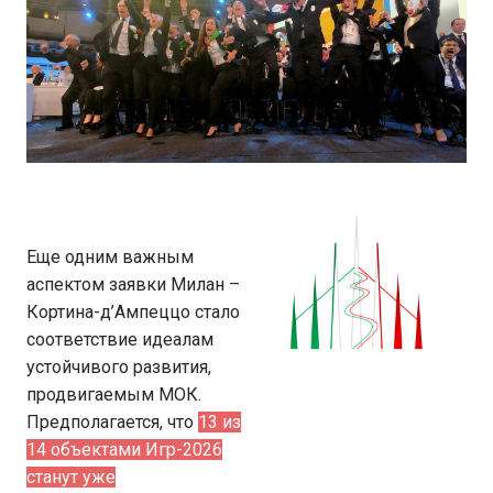
Еще одним важным
аспектом заявки Милан –
Кортина-д’Ампеццо стало
соответствие идеалам
устойчивого развития,
продвигаемым МОК.
Предполагается, что
13 из
14 объектами Игр-2026
станут уже