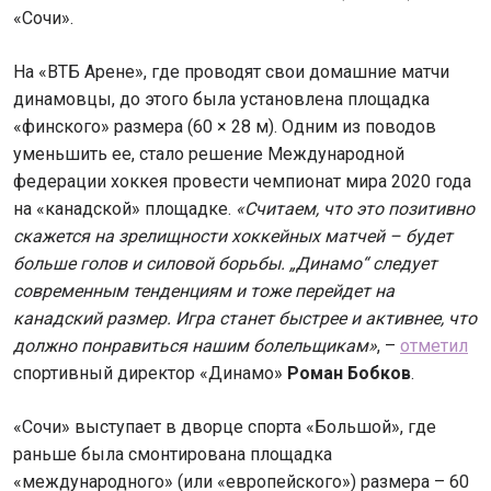
«Сочи».
На «ВТБ Арене», где проводят свои домашние матчи
динамовцы, до этого была установлена площадка
«финского» размера (60 × 28 м). Одним из поводов
уменьшить ее, стало решение Международной
федерации хоккея провести чемпионат мира 2020 года
на «канадской» площадке.
«Считаем, что это позитивно
скажется на зрелищности хоккейных матчей – будет
больше голов и силовой борьбы. „Динамо“ следует
современным тенденциям и тоже перейдет на
канадский размер. Игра станет быстрее и активнее, что
должно понравиться нашим болельщикам»
, –
отметил
спортивный директор «Динамо»
Роман Бобков
.
«Сочи» выступает в дворце спорта «Большой», где
раньше была смонтирована площадка
«международного» (или «европейского») размера – 60