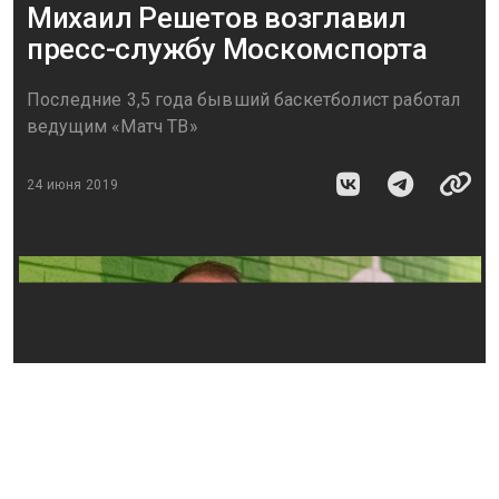
Михаил Решетов возглавил
пресс-службу Москомспорта
Последние 3,5 года бывший баскетболист работал
ведущим «Матч ТВ»
24 июня 2019