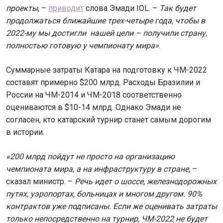
проекты
, –
приводит
слова Эмади IOL. –
Так будет
продолжаться ближайшие трех-четыре года, чтобы в
2022-му мы достигли нашей цели – получили страну,
полностью готовую у чемпионату мира»
.
Суммарные затраты Катара на подготовку к ЧМ-2022
составят примерно $200 млрд. Расходы Бразилии и
России на ЧМ-2014 и ЧМ-2018 соответственно
оцениваются в $10-14 млрд. Однако Эмади не
согласен, кто катарский турнир станет самым дорогим
в истории.
«200 млрд пойдут не просто на организацию
чемпионата мира, а на инфраструктуру в стране,
–
сказал министр. –
Речь идет о шоссе, железнодорожных
путях, уэропортах, больницах и многом другом. 90%
контрактов уже подписаны. Если же оценивать затраты
только непосредственно на турнир, ЧМ-2022 не будет