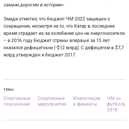
самым дорогим в истории»
.
Эмади отметил, что бюджет ЧМ-2022 защищен о
сокращения, несмотря на то, что Катар в последнее
время страдает из-за колебания цен на энергоносители
– в 2016 году бюджет страны впервые за 15 лет
оказался дефицитным (-$12 млрд). С дефицитом в $7,7
млрд утвержден и бюджет-2017.
ТЕМЫ
Спортивные
Спортивные
Инвестиции
ЧМ по
сооружения
мероприятия
и финансы
футболу
2018