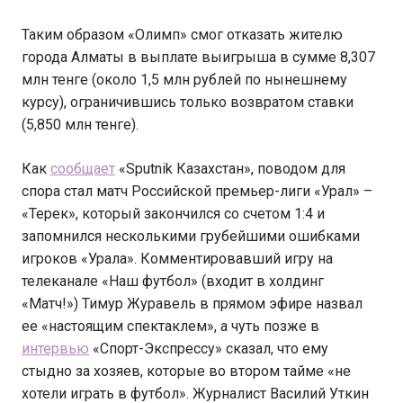
Таким образом «Олимп» смог отказать жителю
города Алматы в выплате выигрыша в сумме 8,307
млн тенге (около 1,5 млн рублей по нынешнему
курсу), ограничившись только возвратом ставки
(5,850 млн тенге).
Как
сообщает
«Sputnik Казахстан», поводом для
спора стал матч Российской премьер-лиги «Урал» –
«Терек», который закончился со счетом 1:4 и
запомнился несколькими грубейшими ошибками
игроков «Урала». Комментировавший игру на
телеканале «Наш футбол» (входит в холдинг
«Матч!») Тимур Журавель в прямом эфире назвал
ее «настоящим спектаклем», а чуть позже в
интервью
«Спорт-Экспрессу» сказал, что ему
стыдно за хозяев, которые во втором тайме «не
хотели играть в футбол». Журналист Василий Уткин