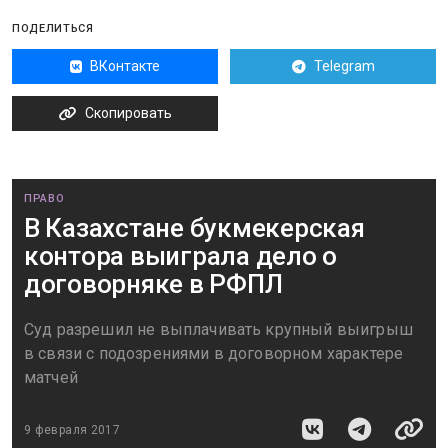
ПОДЕЛИТЬСЯ
ВКонтакте
Telegram
Скопировать
ПРАВО
В Казахстане букмекерская
контора выиграла дело о
договорняке в РФПЛ
Суд разрешил не выплачивать крупный выигрыш
в связи с подозрениями в договорном характере
матчей
9 февраля 2017