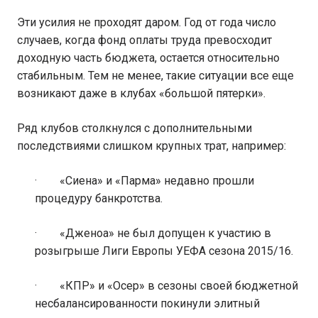
Эти усилия не проходят даром. Год от года число
случаев, когда фонд оплаты труда превосходит
доходную часть бюджета, остается относительно
стабильным. Тем не менее, такие ситуации все еще
возникают даже в клубах «большой пятерки».
Ряд клубов столкнулся с дополнительными
последствиями слишком крупных трат, например:
· «Сиена» и «Парма» недавно прошли
процедуру банкротства.
· «Дженоа» не был допущен к участию в
розыгрыше Лиги Европы УЕФА сезона 2015/16.
· «КПР» и «Осер» в сезоны своей бюджетной
несбалансированности покинули элитный