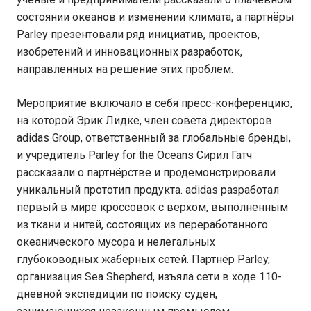
состоянии океанов и изменении климата, а партнёры
Parley презентовали ряд инициатив, проектов,
изобретений и инновационных разработок,
направленных на решение этих проблем.
Мероприятие включало в себя пресс-конференцию,
на которой Эрик Лидке, член совета директоров
adidas Group, ответственный за глобальные бренды,
и учредитель Parley for the Oceans Сирил Гатч
рассказали о партнёрстве и продемонстрировали
уникальный прототип продукта. adidas разработал
первый в мире кроссовок с верхом, выполненным
из ткани и нитей, состоящих из переработанного
океанического мусора и нелегальных
глубоководных жаберных сетей. Партнёр Parley,
организация Sea Shepherd, изъяла сети в ходе 110-
дневной экспедиции по поиску суден,