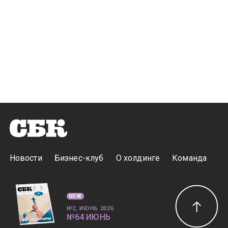
Новости
Бизнес-клуб
О холдинге
Команда
NEW
№2, ИЮНЬ 2026
№64 ИЮНЬ