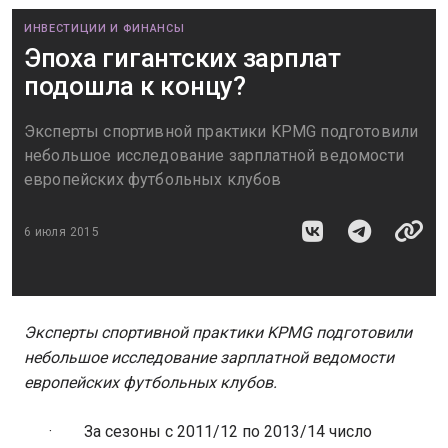
ИНВЕСТИЦИИ И ФИНАНСЫ
Эпоха гигантских зарплат
подошла к концу?
​Эксперты спортивной практики KPMG подготовили
небольшое исследование зарплатной ведомости
европейских футбольных клубов
6 июля 2015
Эксперты спортивной практики
KPMG
подготовили
небольшое исследование зарплатной ведомости
европейских футбольных клубов.
· За сезоны с 2011/12 по 2013/14 число