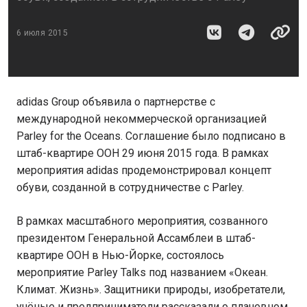
6 июля 2015
adidas Group объявила о партнерстве с
международной некоммерческой организацией
Parley for the Oceans. Соглашение было подписано в
штаб-квартире ООН 29 июня 2015 года. В рамках
мероприятия adidas продемонстрировал концепт
обуви, созданной в сотрудничестве с Parley.
В рамках масштабного мероприятия, созванного
президентом Генеральной Ассамблеи в штаб-
квартире ООН в Нью-Йорке, состоялось
мероприятие Parley Talks под названием «Океан.
Климат. Жизнь». Защитники природы, изобретатели,
учёные и предприниматели рассказали о плачевном